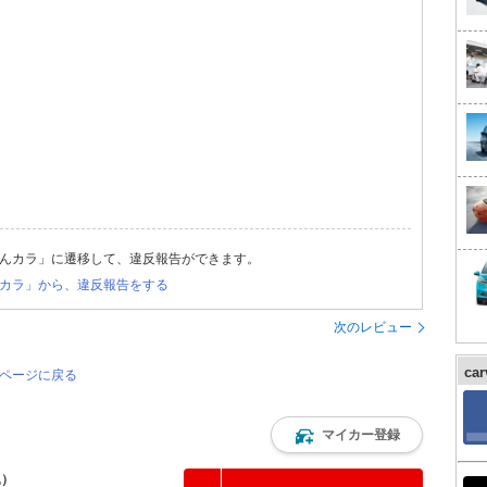
んカラ」に遷移して、違反報告ができます。
カラ」から、違反報告をする
次のレビュー
ca
のページに戻る
マイカー登録
込）