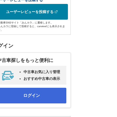
ーザーレビューを投稿する
ユーザーレビューを投稿する
自動車SNSサイト「みんカラ」に遷移します。
みんカラに登録して投稿すると、carview!にも表示されま
す。
グイン
中古車探しをもっと便利に
中古車お気に入り管理
おすすめ中古車の表示
ログイン