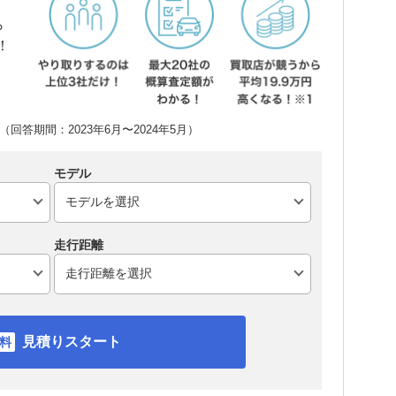
ら
！
回答期間：2023年6月〜2024年5月）
モデル
走行距離
見積りスタート