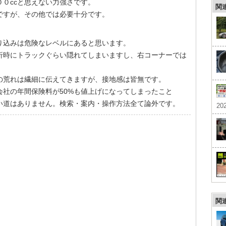
０ccと思えない力強さです。
関
ですが、その他では必要十分です。
り込みは危険なレベルにあると思います。
折時にトラックぐらい隠れてしまいますし、右コーナーでは
の荒れは繊細に伝えてきますが、接地感は皆無です。
社の年間保険料が50%も値上げになってしまったこと
い道はありません。検索・案内・操作方法全て論外です。
202
関