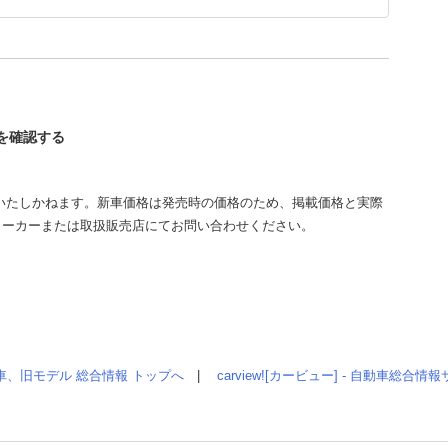
トを確認する
いたしかねます。新車価格は発売時の価格のため、掲載価格と実際
メーカーまたは取扱販売店にてお問い合わせください。
車、旧モデル 総合情報 トップへ
|
carview![カービュー] - 自動車総合