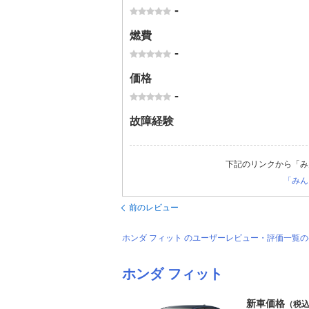
-
燃費
-
価格
-
故障経験
下記のリンクから「み
「みん
前のレビュー
ホンダ フィット のユーザーレビュー・評価一覧
ホンダ フィット
新車価格
（税