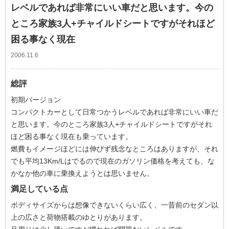
レベルであれば非常にいい車だと思います。今の
ところ家族3人+チャイルドシートですがそれほど
困る事なく現在
2006.11.6
総評
初期バージョン
コンパクトカーとして日常つかうレベルであれば非常にいい車だ
と思います。今のところ家族3人+チャイルドシートですがそれ
ほど困る事なく現在も乗っています。
燃費もイメージほどには伸びず残念なところはありますが、それ
でも平均13Km/Lはでるので現在のガソリン価格を考えても、な
かなか他の車に乗換えようとは思いません。
満足している点
ボディサイズからは想像できないくらい広く、一昔前のセダン以
上の広さと荷物搭載のゆとりがあります。