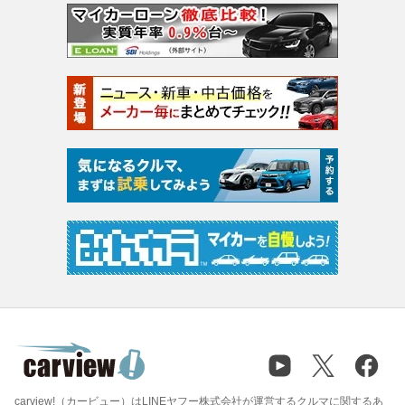
carview!（カービュー）はLINEヤフー株式会社が運営するクルマに関するあ