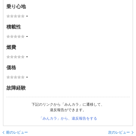
乗り心地
-
積載性
-
燃費
-
価格
-
故障経験
下記のリンクから「みんカラ」に遷移して、
違反報告ができます。
「みんカラ」から、違反報告をする
前のレビュー
次のレビュー