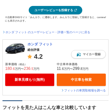
ユーザーレビューを投稿する
※自動車SNSサイト「みんカラ」に遷移します。みんカラに登録して投稿すると、carview!
にも表示されます。
ホンダ フィット のユーザーレビュー・評価一覧のページに戻る
ホンダ フィット
総合評価
マイカー登録
4.2
新車価格
中古車本体価格
（税込）
180
236
11
299
.6
.5
.6
.8
万円〜
万円
万円〜
万円
新車見積もり(無料)
中古車を検索
フィットの車買取相場を調べる
フィットを見た人はこんな車と比較しています