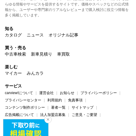
らゆる情報やサービスを提供するサイトです。価格やスペックなどの公式情
報から、ユーザーや専門家のリアルなレビューまで購入検討に役立つ情報を
多く掲載しています。
知る
カタログ
ニュース
オリジナル記事
買う・売る
中古車検索
新車見積り
車買取
楽しむ
マイカー
みんカラ
サービス
carview!について
運営会社
お知らせ
プライバシーポリシー
プライバシーセンター
利用規約
免責事項
コンテンツ制作ポリシー
著者一覧
サイトマップ
広告掲載について
法人加盟店募集
ご意見・ご要望
ヘルプ・お問い合わせ