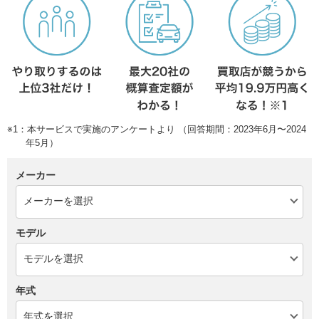
※1：本サービスで実施のアンケートより （回答期間：2023年6月〜2024
年5月）
メーカー
モデル
年式