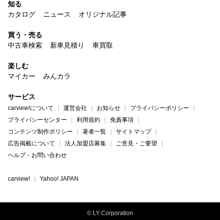
知る
カタログ
ニュース
オリジナル記事
買う・売る
中古車検索
新車見積り
車買取
楽しむ
マイカー
みんカラ
サービス
carview!について
運営会社
お知らせ
プライバシーポリシー
プライバシーセンター
利用規約
免責事項
コンテンツ制作ポリシー
著者一覧
サイトマップ
広告掲載について
法人加盟店募集
ご意見・ご要望
ヘルプ・お問い合わせ
carview!
Yahoo! JAPAN
© LY Corporation