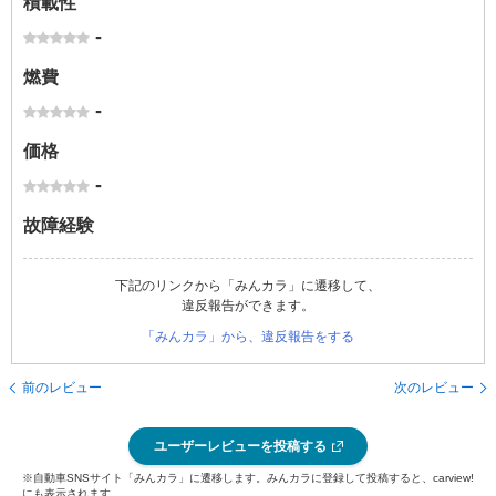
積載性
-
燃費
-
価格
-
故障経験
下記のリンクから「みんカラ」に遷移して、
違反報告ができます。
「みんカラ」から、違反報告をする
前のレビュー
次のレビュー
ユーザーレビューを投稿する
※自動車SNSサイト「みんカラ」に遷移します。みんカラに登録して投稿すると、carview!
にも表示されます。