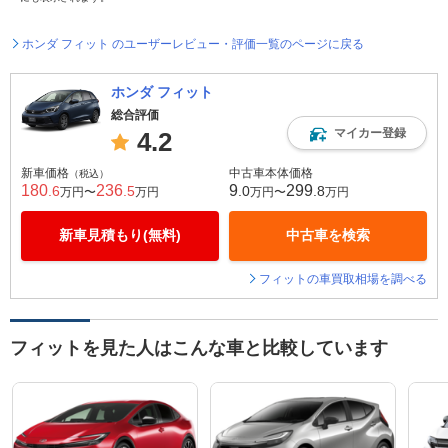
ホンダ フィット のユーザーレビュー・評価一覧のページに戻る
ホンダ フィット
総合評価
マイカー登録
4.2
新車価格
中古車本体価格
（税込）
180
236
9
299
.6
.5
.0
.8
万円〜
万円
万円〜
万円
新車見積もり(無料)
中古車を検索
フィットの車買取相場を調べる
フィットを見た人はこんな車と比較しています