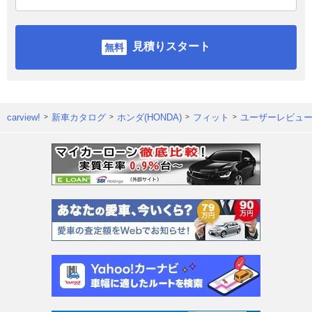
見積りスタート
carview!
新車カタログ
ホンダ(HONDA)
フィット
ユーザーレビュ