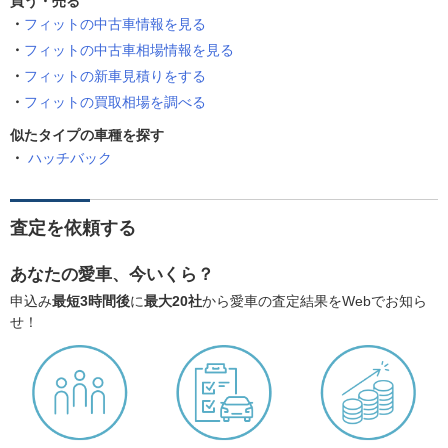
買う・売る
フィットの中古車情報を見る
フィットの中古車相場情報を見る
フィットの新車見積りをする
フィットの買取相場を調べる
似たタイプの車種を探す
ハッチバック
査定を依頼する
あなたの愛車、今いくら？
申込み
最短3時間後
に
最大20社
から愛車の査定結果をWebでお知ら
せ！