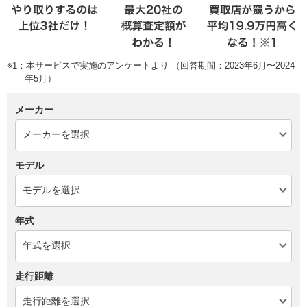
※1：本サービスで実施のアンケートより （回答期間：2023年6月〜2024
年5月）
メーカー
モデル
年式
走行距離