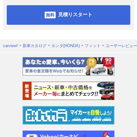
見積りスタート
carview!
新車カタログ
ホンダ(HONDA)
フィット
ユーザーレビュ