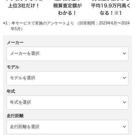
※1：本サービスで実施のアンケートより （回答期間：2023年6月〜2024
年5月）
メーカー
モデル
年式
走行距離