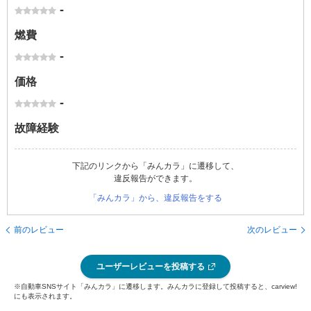
-
燃費
-
価格
-
故障経験
下記のリンクから「みんカラ」に遷移して、
違反報告ができます。
「みんカラ」から、違反報告をする
前のレビュー
次のレビュー
ユーザーレビューを投稿する
※自動車SNSサイト「みんカラ」に遷移します。みんカラに登録して投稿すると、carview!
にも表示されます。