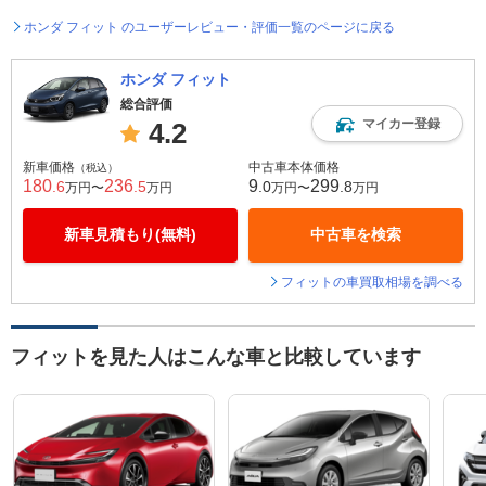
ホンダ フィット のユーザーレビュー・評価一覧のページに戻る
ホンダ フィット
総合評価
マイカー登録
4.2
新車価格
中古車本体価格
（税込）
180
236
9
299
.6
.5
.0
.8
万円〜
万円
万円〜
万円
新車見積もり(無料)
中古車を検索
フィットの車買取相場を調べる
フィットを見た人はこんな車と比較しています