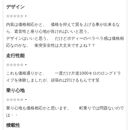
デザイン
-
内装は価格相応かと、 価格を抑えて質を上げる事が出来るな
ら、遮音性と座り心地が良ければいいと思う。
デザインはいいと思う。 だけどボディーのペラペラ感は価格相
応なのかな。 衝突安全性は大丈夫ですよね？？
走行性能
-
これも価格通りかと、 一度だけ片道1000キロのロングドラ
イブを体験しましたが、頑張れば行けるもんです笑
乗り心地
-
乗り心地も価格相応かと思います。 町乗りでは問題ないので
は・・
積載性