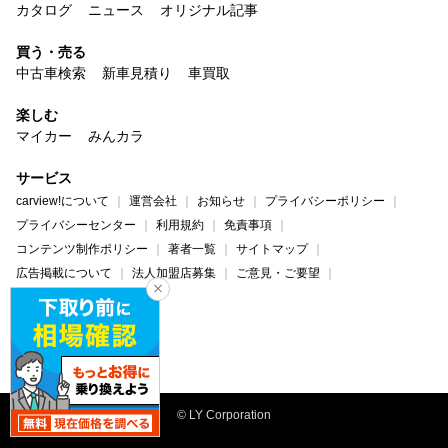
カタログ
ニュース
オリジナル記事
買う・売る
中古車検索
新車見積り
車買取
楽しむ
マイカー
みんカラ
サービス
carview!について
運営会社
お知らせ
プライバシーポリシー
プライバシーセンター
利用規約
免責事項
コンテンツ制作ポリシー
著者一覧
サイトマップ
広告掲載について
法人加盟店募集
ご意見・ご要望
ヘルプ・お問い合わせ
carview!
Yahoo! JAPAN
© LY Corporation