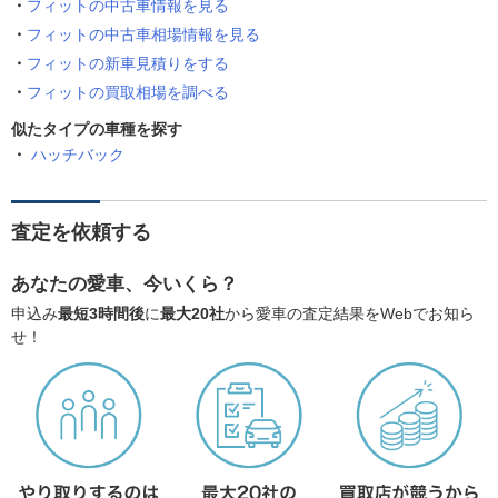
フィットの中古車情報を見る
フィットの中古車相場情報を見る
フィットの新車見積りをする
フィットの買取相場を調べる
似たタイプの車種を探す
ハッチバック
査定を依頼する
あなたの愛車、今いくら？
申込み
最短3時間後
に
最大20社
から愛車の査定結果をWebでお知ら
せ！