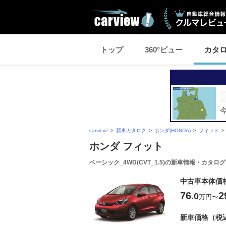
トップ
360°ビュー
カタ
carview!
新車カタログ
ホンダ(HONDA)
フィット
ホンダ フィット
ベーシック_4WD(CVT_1.5)の新車情報・カタログ
中古車本体価
76
2
.0
万円
〜
新車価格（税