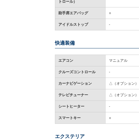
トロール）
助手席エアバッグ
○
アイドルストップ
-
快適装備
エアコン
マニュアル
クルーズコントロール
-
カーナビゲーション
△（オプション）
テレビチューナー
△（オプション）
シートヒーター
-
スマートキー
○
エクステリア