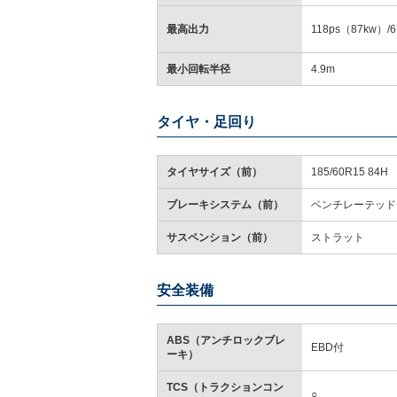
最高出力
118ps（87kw）/6
最小回転半径
4.9m
タイヤ・足回り
タイヤサイズ（前）
185/60R15 84H
ブレーキシステム（前）
ベンチレーテッド
サスペンション（前）
ストラット
安全装備
ABS（アンチロックブレ
EBD付
ーキ）
TCS（トラクションコン
○