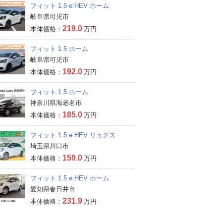
フィット 1.5 e:HEV ホーム
岐阜県可児市
219.0
本体価格：
万円
フィット 1.5 ホーム
岐阜県可児市
192.0
本体価格：
万円
フィット 1.5 ホーム
神奈川県海老名市
185.0
本体価格：
万円
フィット 1.5 e:HEV リュクス
埼玉県川口市
159.0
本体価格：
万円
フィット 1.5 e:HEV ホーム
愛知県春日井市
231.9
本体価格：
万円