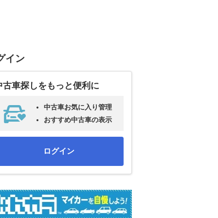
グイン
中古車探しをもっと便利に
中古車お気に入り管理
おすすめ中古車の表示
ログイン