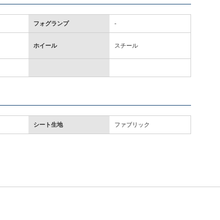
フォグランプ
-
ホイール
スチール
シート生地
ファブリック