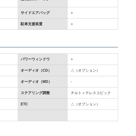
サイドエアバッグ
○
駐車支援装置
○
パワーウィンドウ
○
オーディオ（CD）
△（オプション）
オーディオ（MD）
-
ステアリング調整
チルト＋テレスコピック
ETC
△（オプション）