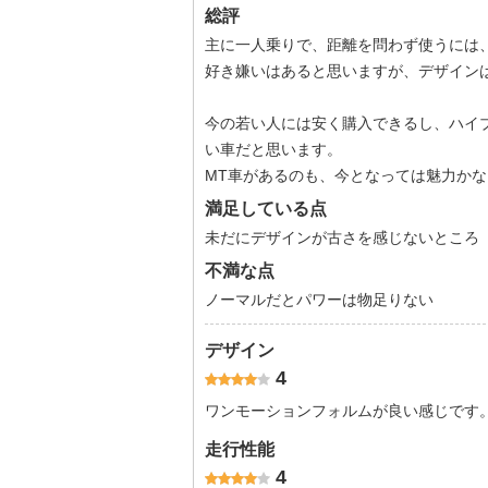
総評
主に一人乗りで、距離を問わず使うには
好き嫌いはあると思いますが、デザイン
今の若い人には安く購入できるし、ハイ
い車だと思います。
MT車があるのも、今となっては魅力かな
満足している点
未だにデザインが古さを感じないところ
不満な点
ノーマルだとパワーは物足りない
デザイン
4
ワンモーションフォルムが良い感じです
走行性能
4