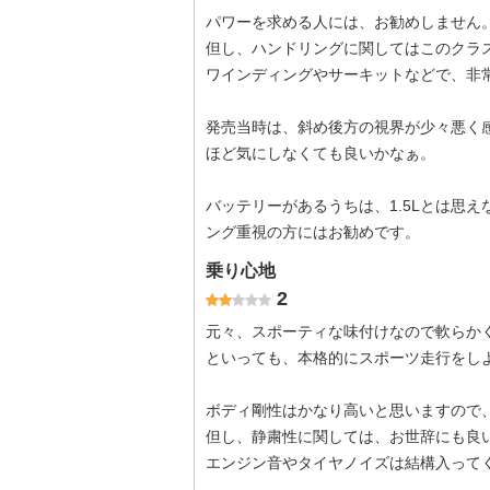
パワーを求める人には、お勧めしません
但し、ハンドリングに関してはこのクラ
ワインディングやサーキットなどで、非
発売当時は、斜め後方の視界が少々悪く
ほど気にしなくても良いかなぁ。
バッテリーがあるうちは、1.5Lとは思
ング重視の方にはお勧めです。
乗り心地
2
元々、スポーティな味付けなので軟らか
といっても、本格的にスポーツ走行をし
ボディ剛性はかなり高いと思いますので
但し、静粛性に関しては、お世辞にも良
エンジン音やタイヤノイズは結構入って