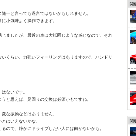
関
。
ス随一と言っても過言ではないかもしれません。
常に小気味よく操作できます。
感じましたが、最近の車は大抵同じような感じなので、それ
えないくらい、力強いフィーリングはありますので、ハンドリ
くはないです。
ようと思えば、足回りの交換は必須かもですね。
、変な振動などはありません。
いとはいえないかな。
関
くるので、静かにドライブしたい人には向かないかも。