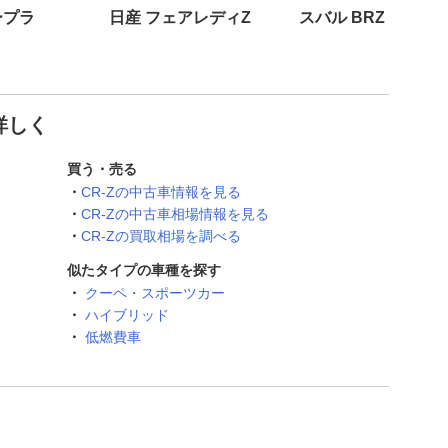
ープラ
日産 フェアレディZ
スバル BRZ
詳しく
買う・売る
CR-Zの中古車情報を見る
CR-Zの中古車相場情報を見る
CR-Zの買取相場を調べる
似たタイプの車種を探す
クーペ・スポーツカー
ハイブリッド
低燃費車