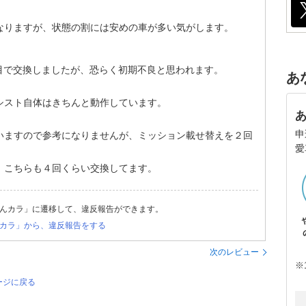
なりますが、状態の割には安めの車が多い気がします。
目で交換しましたが、恐らく初期不良と思われます。
あ
シスト自体はきちんと動作しています。
申
いますので参考になりませんが、ミッション載せ替えを２回
愛
、こちらも４回くらい交換してます。
んカラ」に遷移して、違反報告ができます。
カラ」から、違反報告をする
次のレビュー
※
ージに戻る