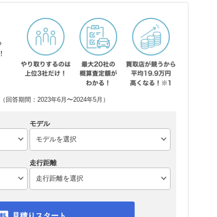
ら
！
回答期間：2023年6月〜2024年5月）
モデル
走行距離
見積りスタート