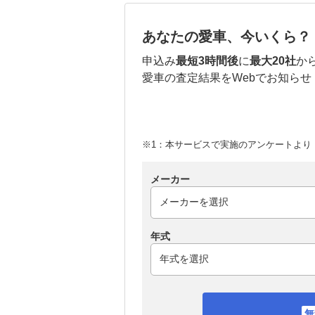
あなたの愛車、今いくら？
申込み
最短3時間後
に
最大20社
か
愛車の査定結果をWebでお知らせ
※1：本サービスで実施のアンケートより （
メーカー
年式