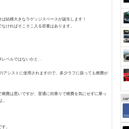
せば結構大きなラゲッジスペースが誕生します！
でなければそこそこ入る容量はあります。
。
車レベルではないかと…
時のアシストに使用されますので、多少ラフに扱っても燃費が
で燃費は悪いですが、普通に街乗りで燃費を気にせずに乗っ
ca
すよ。
です。