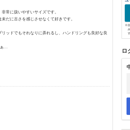
ユ
、非常に扱いやすいサイズです。
は未だに古さを感じさせなくて好きです。
※
ブリッドでもそれなりに弄れるし、ハンドリングも良好な良
ぁ…
ロ
。