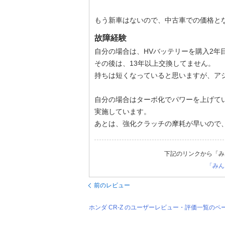
もう新車はないので、中古車での価格と
故障経験
自分の場合は、HVバッテリーを購入2年
その後は、13年以上交換してません。
持ちは短くなっていると思いますが、ア
自分の場合はターボ化でパワーを上げて
実施しています。
あとは、強化クラッチの摩耗が早いので
下記のリンクから「み
「みん
前のレビュー
ホンダ CR-Z のユーザーレビュー・評価一覧のペ