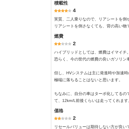
積載性
4
実質、二人乗りなので、リアシートを倒
リアシートを倒さなくても、背の高い物
燃費
2
ハイブリッドとしては、燃費はイマイチ
恐らく、今の世代の燃費の良いガソリン
但し、HVシステムは主に発進時や加速
極端に落ちることはないと思います。
ちなみに、自分の車はターボ化してるの
て、12km/L前後くらいは走ってくれま
価格
2
リセールバリューは期待しない方が良い