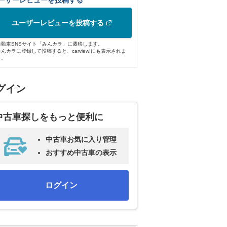
ーザーレビューを投稿する
ユーザーレビューを投稿する
自動車SNSサイト「みんカラ」に遷移します。
みんカラに登録して投稿すると、carview!にも表示されま
す。
グイン
中古車探しをもっと便利に
中古車お気に入り管理
おすすめ中古車の表示
ログイン