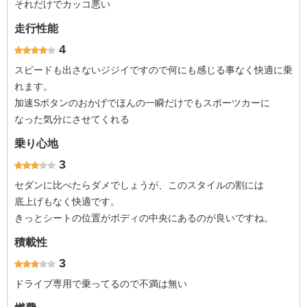
それだけでカッコ悪い
走行性能
4
スピードも出さないジジイですので何にも感じる事なく快適に乗
れます。
加速Sボタンのおかげでほんの一瞬だけでもスポーツカーに
なった気分にさせてくれる
乗り心地
3
セダンに比べたらダメでしょうが、このスタイルの割には
底上げもなく快適です。
きっとシートの位置がボディの中央にあるのが良いですね。
積載性
3
ドライブ専用で乗ってるので不満は無い