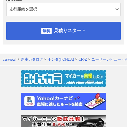
見積りスタート
carview!
新車カタログ
ホンダ(HONDA)
CR-Z
ユーザーレビュー・