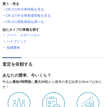
買う・売る
CR-Zの中古車情報を見る
CR-Zの中古車相場情報を見る
CR-Zの買取相場を調べる
似たタイプの車種を探す
クーペ・スポーツカー
ハイブリッド
低燃費車
査定を依頼する
あなたの愛車、今いくら？
申込み
最短3時間後
に
最大20社
から愛車の査定結果をWebでお知ら
せ！