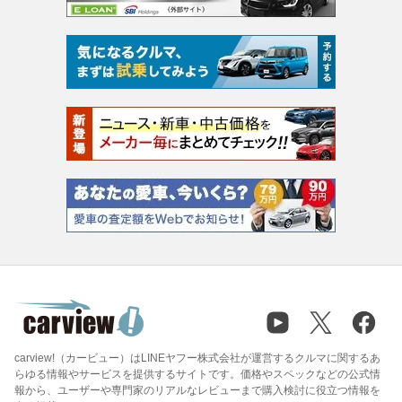
carview!（カービュー）はLINEヤフー株式会社が運営するクルマに関するあ
らゆる情報やサービスを提供するサイトです。価格やスペックなどの公式情
報から、ユーザーや専門家のリアルなレビューまで購入検討に役立つ情報を