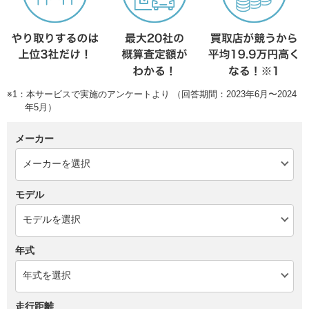
※1：本サービスで実施のアンケートより （回答期間：2023年6月〜2024
年5月）
メーカー
モデル
年式
走行距離