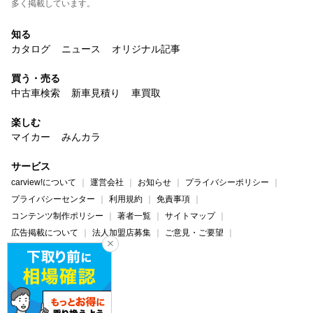
多く掲載しています。
知る
カタログ
ニュース
オリジナル記事
買う・売る
中古車検索
新車見積り
車買取
楽しむ
マイカー
みんカラ
サービス
carview!について
運営会社
お知らせ
プライバシーポリシー
プライバシーセンター
利用規約
免責事項
コンテンツ制作ポリシー
著者一覧
サイトマップ
広告掲載について
法人加盟店募集
ご意見・ご要望
ヘルプ・お問い合わせ
carview!
Yahoo! JAPAN