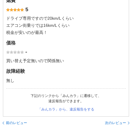
燃費
5
ドライブ専用ですので20km/Lくらい
エアコン街乗りでは16km/Lくらい
税金が安いのが最高！
価格
-
買い替え予定無いので関係無い
故障経験
無し
下記のリンクから「みんカラ」に遷移して、
違反報告ができます。
「みんカラ」から、違反報告をする
前のレビュー
次のレビュー