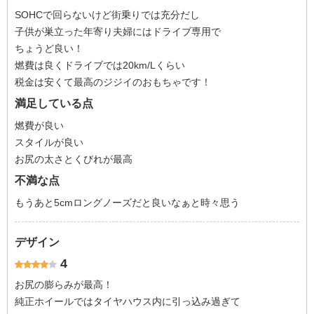
SOHCで回らないけど街乗りでは充分だし
子供が巣立った年寄り夫婦にはドライブ専用で
ちょうど良い！
燃費は良くドライブでは20km/Lくらい
税金は安くて最高のジジイのおもちゃです！
満足している点
燃費が良い
スタイルが良い
お尻の太さとくびれが最高
不満な点
もうあと5cmロングノーズだと良いなぁと時々思う
デザイン
4
お尻の膨らみが最高！
純正ホイールではタイヤハウス内に引っ込み過ぎて