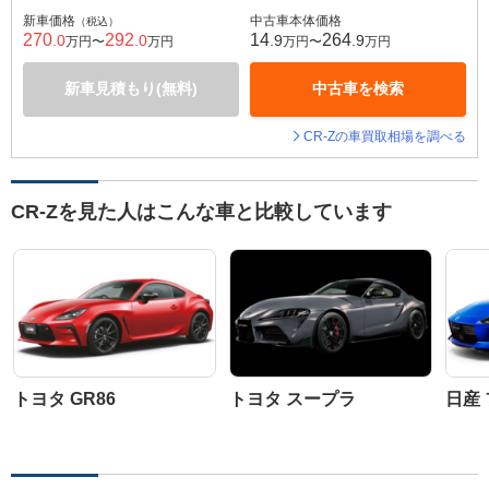
新車価格
中古車本体価格
（税込）
270
292
14
264
.0
.0
.9
.9
万円〜
万円
万円〜
万円
新車見積もり(無料)
中古車を検索
CR-Zの車買取相場を調べる
CR-Zを見た人はこんな車と比較しています
トヨタ GR86
トヨタ スープラ
日産