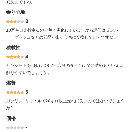
異次元ですね。
乗り心地
3
10万キロ走行車なので色々劣化していますから評価はダンパ
ー、ブッシュなどの部品が出るうちに交換してからですね。
積載性
4
リヤシートを倒せばCR-Z一台分のタイヤは楽に詰めるといえば
解りやすいでしょうか。
燃費
5
ガソリン1リットルで20キロ以上走れば良いのではないでしょう
か?
価格
-