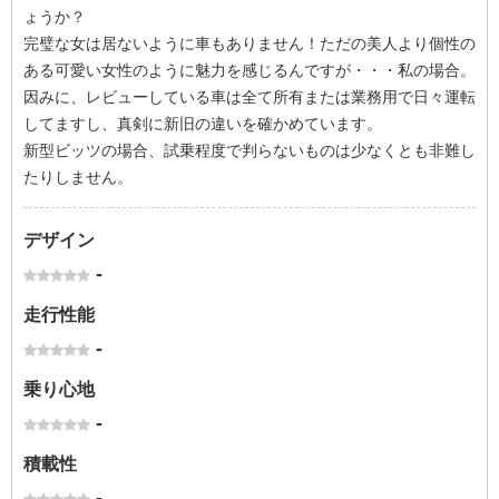
ょうか？
完璧な女は居ないように車もありません！ただの美人より個性の
ある可愛い女性のように魅力を感じるんですが・・・私の場合。
因みに、レビューしている車は全て所有または業務用で日々運転
してますし、真剣に新旧の違いを確かめています。
新型ビッツの場合、試乗程度で判らないものは少なくとも非難し
たりしません。
デザイン
-
走行性能
-
乗り心地
-
積載性
-