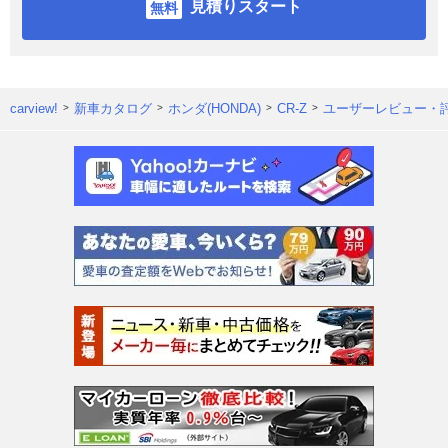
見積りスタート
carview!
新車カタログ
ホンダ(HONDA)
CR-Z
ユーザーレビュー・