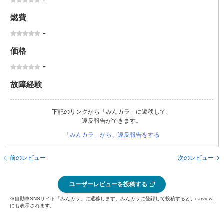
燃費
-
価格
-
故障経験
下記のリンクから「みんカラ」に遷移して、
違反報告ができます。
「みんカラ」から、違反報告をする
前のレビュー
次のレビュー
ユーザーレビューを投稿する
※自動車SNSサイト「みんカラ」に遷移します。みんカラに登録して投稿すると、carview!
にも表示されます。