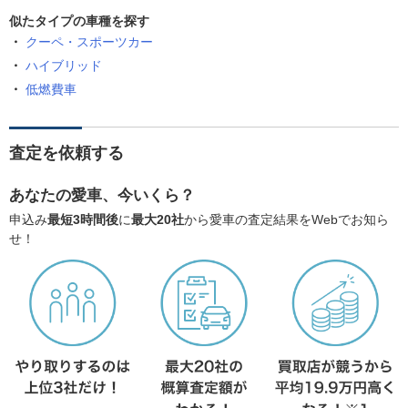
似たタイプの車種を探す
クーペ・スポーツカー
ハイブリッド
低燃費車
査定を依頼する
あなたの愛車、今いくら？
申込み
最短3時間後
に
最大20社
から愛車の査定結果をWebでお知ら
せ！