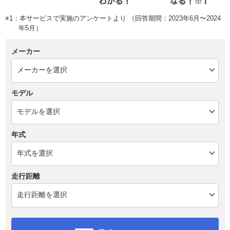
※1：本サービスで実施のアンケートより （回答期間：2023年6月〜2024
年5月）
メーカー
モデル
年式
走行距離