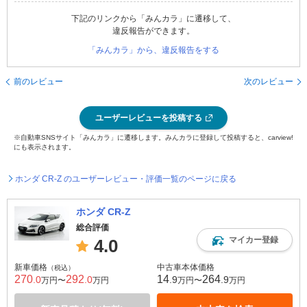
下記のリンクから「みんカラ」に遷移して、
違反報告ができます。
「みんカラ」から、違反報告をする
前のレビュー
次のレビュー
ユーザーレビューを投稿する
※自動車SNSサイト「みんカラ」に遷移します。みんカラに登録して投稿すると、carview!
にも表示されます。
ホンダ CR-Z のユーザーレビュー・評価一覧のページに戻る
ホンダ CR-Z
総合評価
マイカー登録
4.0
新車価格
中古車本体価格
（税込）
270
292
14
264
.0
.0
.9
.9
万円〜
万円
万円〜
万円