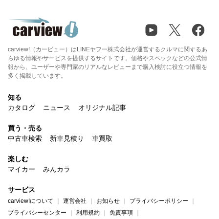
carview!（カービュー）はLINEヤフー株式会社が運営するクルマに関するあ
らゆる情報やサービスを提供するサイトです。価格やスペックなどの公式情
報から、ユーザーや専門家のリアルなレビューまで購入検討に役立つ情報を
多く掲載しています。
知る
カタログ
ニュース
オリジナル記事
買う・売る
中古車検索
新車見積り
車買取
楽しむ
マイカー
みんカラ
サービス
carview!について
運営会社
お知らせ
プライバシーポリシー
プライバシーセンター
利用規約
免責事項