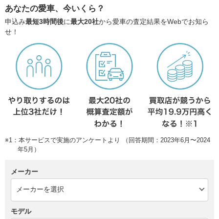
あなたの愛車、今いくら？
申込み
最短3時間後
に
最大20社
から愛車の査定結果をWebでお知ら
せ！
※1：本サービスで実施のアンケートより （回答期間：2023年6月〜2024
年5月）
メーカー
モデル