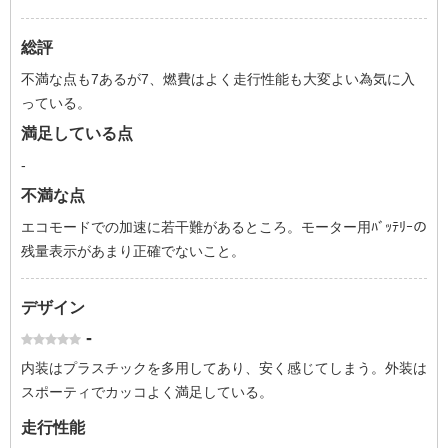
総評
不満な点も7あるが7、燃費はよく走行性能も大変よい為気に入
っている。
満足している点
-
不満な点
エコモードでの加速に若干難があるところ。モーター用ﾊﾞｯﾃﾘｰの
残量表示があまり正確でないこと。
デザイン
-
内装はプラスチックを多用してあり、安く感じてしまう。外装は
スポーティでカッコよく満足している。
走行性能