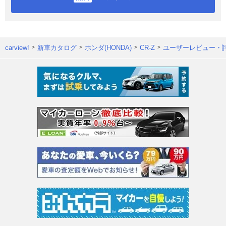
carview!
新車カタログ
ホンダ(HONDA)
CR-Z
ユーザーレビュー・