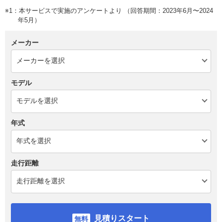
※1：本サービスで実施のアンケートより （回答期間：2023年6月〜2024
年5月）
メーカー
モデル
年式
走行距離
見積りスタート