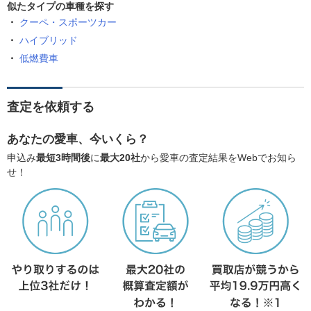
似たタイプの車種を探す
クーペ・スポーツカー
ハイブリッド
低燃費車
査定を依頼する
あなたの愛車、今いくら？
申込み
最短3時間後
に
最大20社
から愛車の査定結果をWebでお知ら
せ！