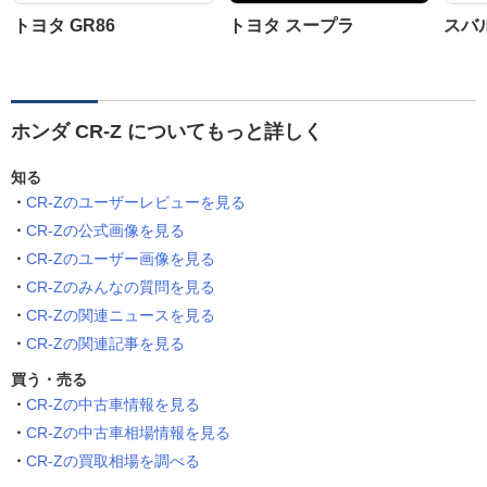
トヨタ GR86
トヨタ スープラ
スバル
ホンダ CR-Z についてもっと詳しく
知る
CR-Zのユーザーレビューを見る
CR-Zの公式画像を見る
CR-Zのユーザー画像を見る
CR-Zのみんなの質問を見る
CR-Zの関連ニュースを見る
CR-Zの関連記事を見る
買う・売る
CR-Zの中古車情報を見る
CR-Zの中古車相場情報を見る
CR-Zの買取相場を調べる