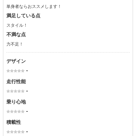
単身者ならおススメします！
満足している点
スタイル！
不満な点
力不足！
デザイン
-
走行性能
-
乗り心地
-
積載性
-