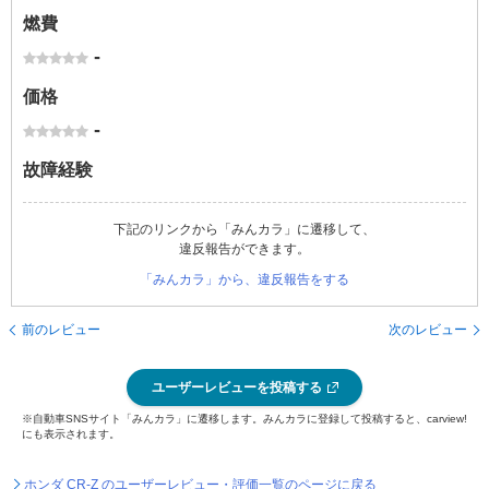
燃費
-
価格
-
故障経験
下記のリンクから「みんカラ」に遷移して、
違反報告ができます。
「みんカラ」から、違反報告をする
前のレビュー
次のレビュー
ユーザーレビューを投稿する
※自動車SNSサイト「みんカラ」に遷移します。みんカラに登録して投稿すると、carview!
にも表示されます。
ホンダ CR-Z のユーザーレビュー・評価一覧のページに戻る