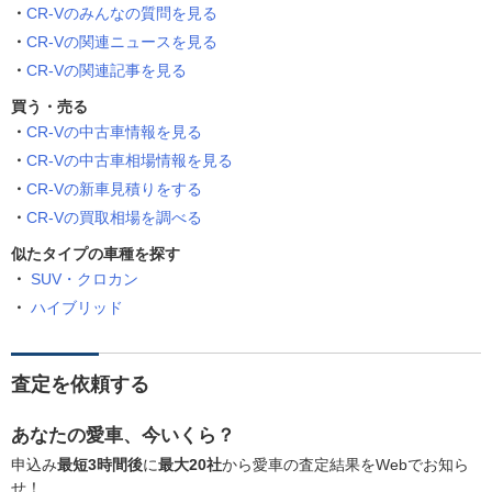
CR-Vのみんなの質問を見る
CR-Vの関連ニュースを見る
CR-Vの関連記事を見る
買う・売る
CR-Vの中古車情報を見る
CR-Vの中古車相場情報を見る
CR-Vの新車見積りをする
CR-Vの買取相場を調べる
似たタイプの車種を探す
SUV・クロカン
ハイブリッド
査定を依頼する
あなたの愛車、今いくら？
申込み
最短3時間後
に
最大20社
から愛車の査定結果をWebでお知ら
せ！