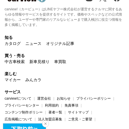
carview!（カービュー）はLINEヤフー株式会社が運営するクルマに関するあ
らゆる情報やサービスを提供するサイトです。価格やスペックなどの公式情
報から、ユーザーや専門家のリアルなレビューまで購入検討に役立つ情報を
多く掲載しています。
知る
カタログ
ニュース
オリジナル記事
買う・売る
中古車検索
新車見積り
車買取
楽しむ
マイカー
みんカラ
サービス
carview!について
運営会社
お知らせ
プライバシーポリシー
プライバシーセンター
利用規約
免責事項
コンテンツ制作ポリシー
著者一覧
サイトマップ
広告掲載について
法人加盟店募集
ご意見・ご要望
ヘルプ・お問い合わせ