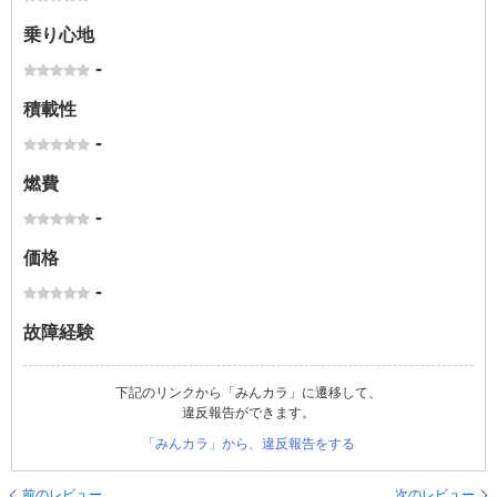
乗り心地
-
積載性
-
燃費
-
価格
-
故障経験
下記のリンクから「みんカラ」に遷移して、
違反報告ができます。
「みんカラ」から、違反報告をする
前のレビュー
次のレビュー