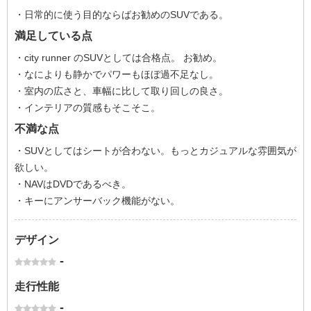
・日常的に使う目的ならばお勧めのSUVである。
満足している点
・city runner のSUVとしては合格点。 お勧め。
・なによりも静かでパワーもほぼ過不足なし。
・室内の広さと、車幅に比して取り回しの良さ。
・インテリアの質感もそこそこ。
不満な点
・SUVとしてはシートが合わない。もっとカジュアルな雰囲気が
欲しい。
・NAVはDVDであるべき。
・キーにアンサーバック機能がない。
デザイン
-
走行性能
-