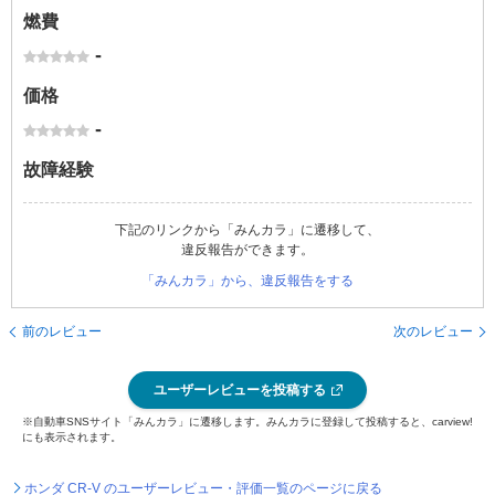
燃費
-
価格
-
故障経験
下記のリンクから「みんカラ」に遷移して、
違反報告ができます。
「みんカラ」から、違反報告をする
前のレビュー
次のレビュー
ユーザーレビューを投稿する
※自動車SNSサイト「みんカラ」に遷移します。みんカラに登録して投稿すると、carview!
にも表示されます。
ホンダ CR-V のユーザーレビュー・評価一覧のページに戻る