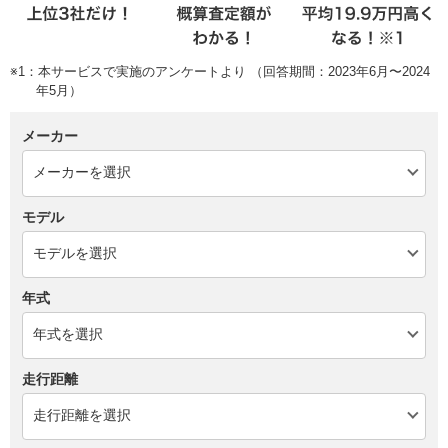
※1：本サービスで実施のアンケートより （回答期間：2023年6月〜2024
年5月）
メーカー
モデル
年式
走行距離