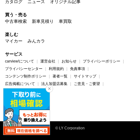
カタログ
ニュース
オリジナル記事
買う・売る
中古車検索
新車見積り
車買取
楽しむ
マイカー
みんカラ
サービス
carview!について
運営会社
お知らせ
プライバシーポリシー
プライバシーセンター
利用規約
免責事項
コンテンツ制作ポリシー
著者一覧
サイトマップ
広告掲載について
法人加盟店募集
ご意見・ご要望
ヘルプ・お問い合わせ
carview!
Yahoo! JAPAN
© LY Corporation