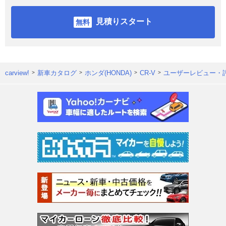
見積りスタート
carview!
新車カタログ
ホンダ(HONDA)
CR-V
ユーザーレビュー・