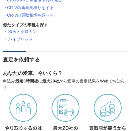
CR-Vの中古車相場情報を見る
CR-Vの新車見積りをする
CR-Vの買取相場を調べる
似たタイプの車種を探す
SUV・クロカン
ハイブリッド
査定を依頼する
あなたの愛車、今いくら？
申込み
最短3時間後
に
最大20社
から愛車の査定結果をWebでお知ら
せ！