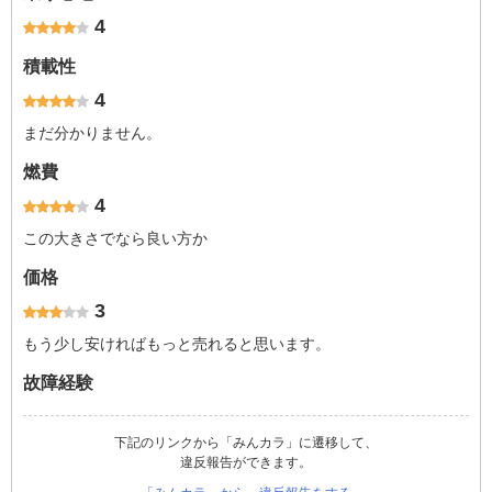
4
積載性
4
まだ分かりません。
燃費
4
この大きさでなら良い方か
価格
3
もう少し安ければもっと売れると思います。
故障経験
下記のリンクから「みんカラ」に遷移して、
違反報告ができます。