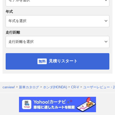
年式
走行距離
見積りスタート
carview!
新車カタログ
ホンダ(HONDA)
CR-V
ユーザーレビュー・