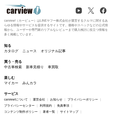
carview!（カービュー）はLINEヤフー株式会社が運営するクルマに関するあ
らゆる情報やサービスを提供するサイトです。価格やスペックなどの公式情
報から、ユーザーや専門家のリアルなレビューまで購入検討に役立つ情報を
多く掲載しています。
知る
カタログ
ニュース
オリジナル記事
買う・売る
中古車検索
新車見積り
車買取
楽しむ
マイカー
みんカラ
サービス
carview!について
運営会社
お知らせ
プライバシーポリシー
プライバシーセンター
利用規約
免責事項
コンテンツ制作ポリシー
著者一覧
サイトマップ