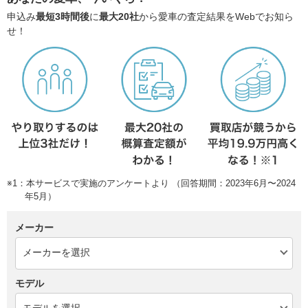
申込み
最短3時間後
に
最大20社
から愛車の査定結果をWebでお知ら
せ！
※1：本サービスで実施のアンケートより （回答期間：2023年6月〜2024
年5月）
メーカー
モデル