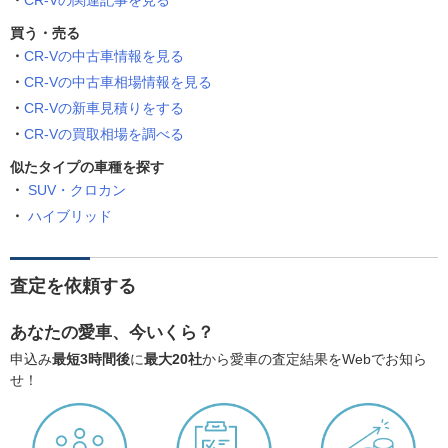
CR-Vの関連記事を見る
買う・売る
CR-Vの中古車情報を見る
CR-Vの中古車相場情報を見る
CR-Vの新車見積りをする
CR-Vの買取相場を調べる
似たタイプの車種を探す
SUV・クロカン
ハイブリッド
査定を依頼する
あなたの愛車、今いくら？
申込み
最短3時間後
に
最大20社
から愛車の査定結果をWebでお知ら
せ！