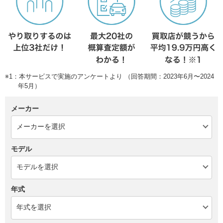
※1：本サービスで実施のアンケートより （回答期間：2023年6月〜2024
年5月）
メーカー
モデル
年式