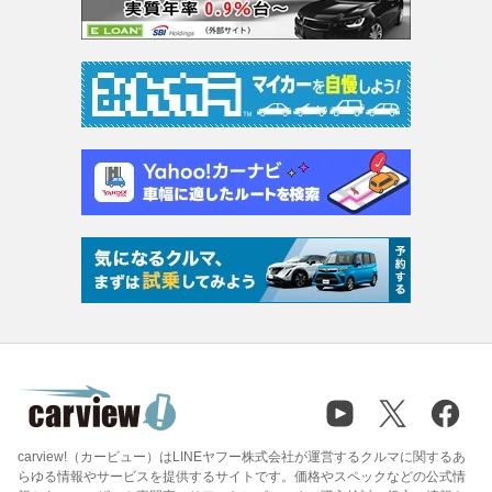
carview!（カービュー）はLINEヤフー株式会社が運営するクルマに関するあ
らゆる情報やサービスを提供するサイトです。価格やスペックなどの公式情