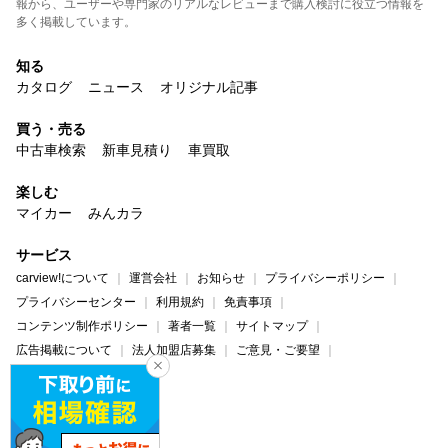
報から、ユーザーや専門家のリアルなレビューまで購入検討に役立つ情報を
多く掲載しています。
知る
カタログ
ニュース
オリジナル記事
買う・売る
中古車検索
新車見積り
車買取
楽しむ
マイカー
みんカラ
サービス
carview!について
運営会社
お知らせ
プライバシーポリシー
プライバシーセンター
利用規約
免責事項
コンテンツ制作ポリシー
著者一覧
サイトマップ
広告掲載について
法人加盟店募集
ご意見・ご要望
ヘルプ・お問い合わせ
carview!
Yahoo! JAPAN