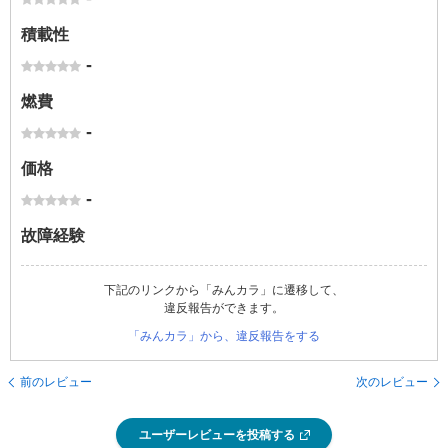
積載性
-
燃費
-
価格
-
故障経験
下記のリンクから「みんカラ」に遷移して、
違反報告ができます。
「みんカラ」から、違反報告をする
前のレビュー
次のレビュー
ユーザーレビューを投稿する