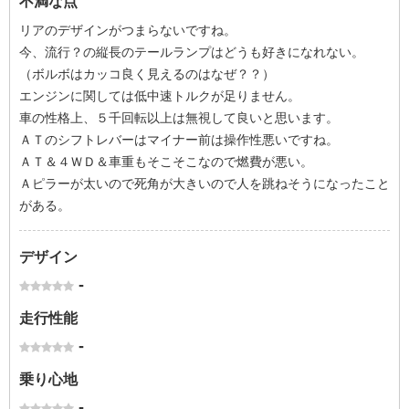
不満な点
リアのデザインがつまらないですね。
今、流行？の縦長のテールランプはどうも好きになれない。
（ボルボはカッコ良く見えるのはなぜ？？）
エンジンに関しては低中速トルクが足りません。
車の性格上、５千回転以上は無視して良いと思います。
ＡＴのシフトレバーはマイナー前は操作性悪いですね。
ＡＴ＆４ＷＤ＆車重もそこそこなので燃費が悪い。
Ａピラーが太いので死角が大きいので人を跳ねそうになったこと
がある。
デザイン
-
走行性能
-
乗り心地
-