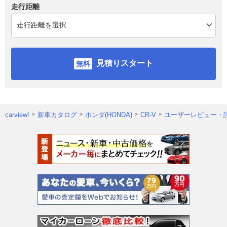
走行距離
見積りスタート
carview!
新車カタログ
ホンダ(HONDA)
CR-V
ユーザーレビュー・