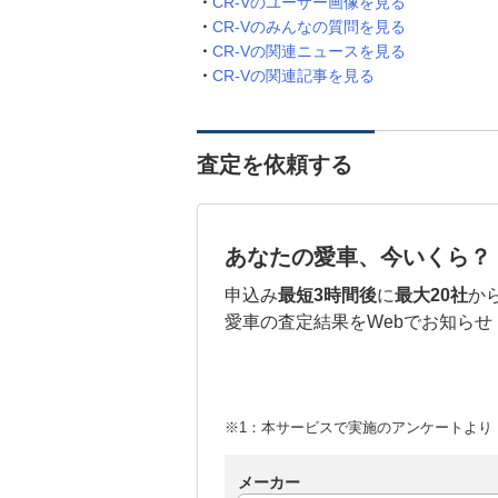
CR-Vのユーザー画像を見る
CR-Vのみんなの質問を見る
CR-Vの関連ニュースを見る
CR-Vの関連記事を見る
査定を依頼する
あなたの愛車、今いくら？
申込み
最短3時間後
に
最大20社
か
愛車の査定結果をWebでお知らせ
※1：本サービスで実施のアンケートより （
メーカー