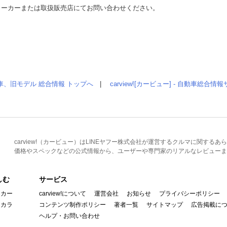
メーカーまたは取扱販売店にてお問い合わせください。
車、旧モデル 総合情報 トップへ
|
carview![カービュー] - 自動車総合
carview!（カービュー）はLINEヤフー株式会社が運営するクルマに関す
価格やスペックなどの公式情報から、ユーザーや専門家のリアルなレビューま
しむ
サービス
イカー
carview!について
運営会社
お知らせ
プライバシーポリシー
んカラ
コンテンツ制作ポリシー
著者一覧
サイトマップ
広告掲載に
ヘルプ・お問い合わせ