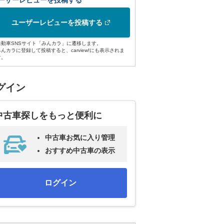
ーザーレビューを投稿する
ユーザーレビューを投稿する
自動車SNSサイト「みんカラ」に遷移します。
みんカラに登録して投稿すると、carview!にも表示されま
す。
グイン
中古車探しをもっと便利に
中古車お気に入り管理
おすすめ中古車の表示
ログイン