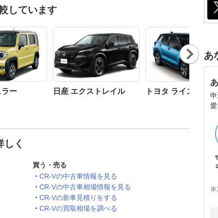
比較しています
Nex
あ
t
スラー
日産 エクストレイル
トヨタ ライズ
申
愛
詳しく
買う・売る
CR-Vの中古車情報を見る
CR-Vの中古車相場情報を見る
※
CR-Vの新車見積りをする
CR-Vの買取相場を調べる