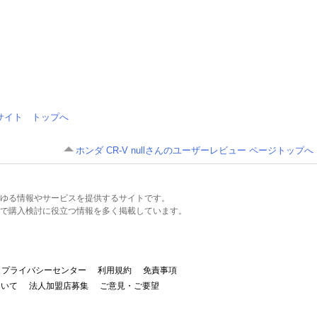
情報サイト トップへ
ホンダ CR-V nullさんのユーザーレビュー ページトップへ
るあらゆる情報やサービスを提供するサイトです。
で購入検討に役立つ情報を多く掲載しています。
プライバシーセンター
利用規約
免責事項
ついて
法人加盟店募集
ご意見・ご要望