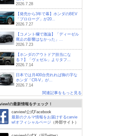
2026.7.28
【発売から3年で幕】ホンダのBEV
「プロローグ」が20...
2026.7.27
【コメント欄で激論】「ディーゼル
廃止の影響はなかった」...
2026.7.23
【ホンダのアウトドア担当にな
る？】「ヴェゼル」よりタフ...
2026.7.14
日本では月400台売れれば御の字な
ホンダ「CR-V」が...
2026.7.14
関連記事をもっと見る
rview!の最新情報をチェック！
carview!公式Facebook
最新のクルマ情報をお届けするcarvie
w!オフィシャルページ
（外部サイト）
carview!公式X（旧Twitter）