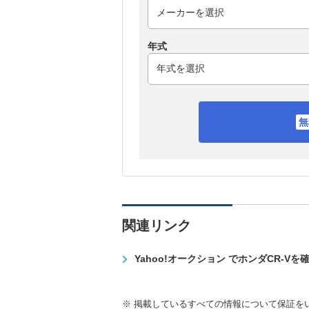
年式
関連リンク
Yahoo!オークション でホンダCR-Vを
※ 掲載しているすべての情報について保証を