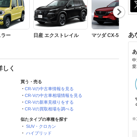
Nex
t
あ
スラー
日産 エクストレイル
マツダ CX-5
申
愛
詳しく
買う・売る
CR-Vの中古車情報を見る
CR-Vの中古車相場情報を見る
CR-Vの新車見積りをする
CR-Vの買取相場を調べる
※
似たタイプの車種を探す
SUV・クロカン
ハイブリッド