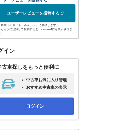
ーザーレビューを投稿する
ユーザーレビューを投稿する
自動車SNSサイト「みんカラ」に遷移します。
みんカラに登録して投稿すると、carview!にも表示されま
す。
グイン
中古車探しをもっと便利に
中古車お気に入り管理
おすすめ中古車の表示
ログイン