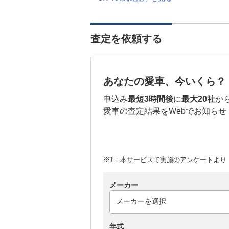
査定を依頼する
あなたの愛車、今いくら？
申込み
最短3時間後
に
最大20社
か
愛車の査定結果をWebでお知らせ
※1：本サービスで実施のアンケートより （
メーカー
年式