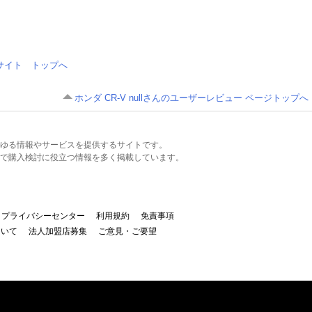
情報サイト トップへ
ホンダ CR-V nullさんのユーザーレビュー ページトップへ
るあらゆる情報やサービスを提供するサイトです。
で購入検討に役立つ情報を多く掲載しています。
プライバシーセンター
利用規約
免責事項
ついて
法人加盟店募集
ご意見・ご要望