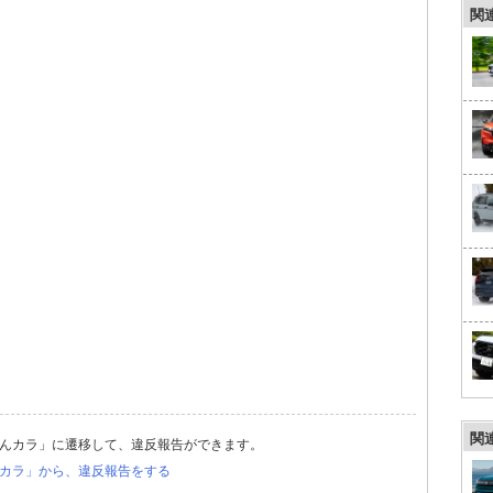
関
関
んカラ」に遷移して、違反報告ができます。
カラ」から、違反報告をする