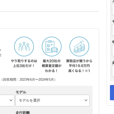
ら
！
回答期間：2023年6月〜2024年5月）
モデル
走行距離