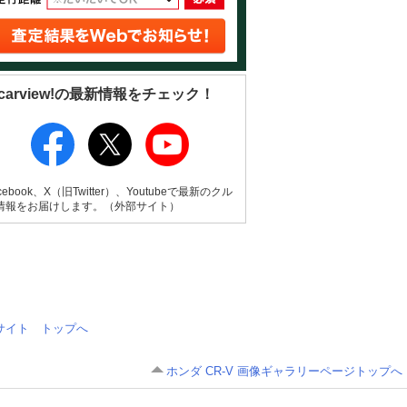
carview!の最新情報をチェック！
cebook、X（旧Twitter）、Youtubeで最新のクル
情報をお届けします。（外部サイト）
情報サイト トップへ
ホンダ CR-V 画像ギャラリーページトップへ