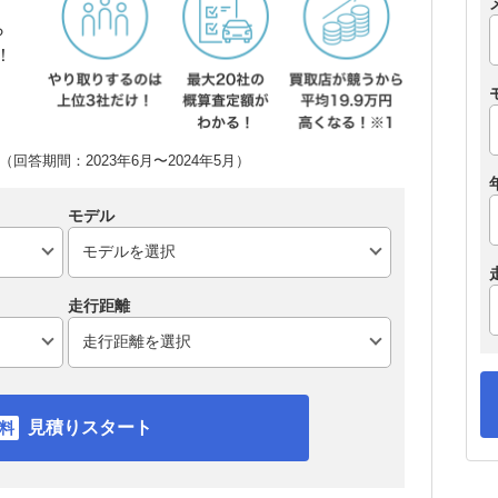
ら
！
回答期間：2023年6月〜2024年5月）
モデル
走行距離
見積りスタート