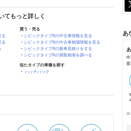
ついてもっと詳しく
買う・売る
あ
見る
シビックタイプRの中古車情報を見る
見る
シビックタイプRの中古車相場情報を見る
る
シビックタイプRの新車見積りをする
シビックタイプRの買取相場を調べる
申
愛
似たタイプの車種を探す
ハッチバック
※