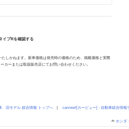
クタイプRを確認する
いたしかねます。新車価格は発売時の価格のため、掲載価格と実際
メーカーまたは取扱販売店にてお問い合わせください。
車、旧モデル 総合情報 トップへ
|
carview![カービュー] - 自動車総合
ホンダ