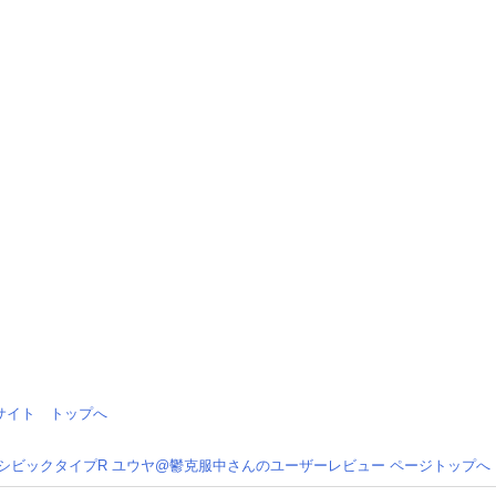
情報サイト トップへ
 シビックタイプR ユウヤ@鬱克服中さんのユーザーレビュー ページトップへ