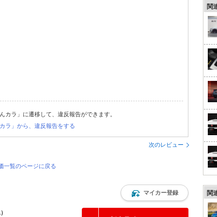
関
んカラ」に遷移して、違反報告ができます。
カラ」から、違反報告をする
次のレビュー
評価一覧のページに戻る
マイカー登録
関
込）