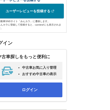
ーザーレビューを投稿する
ユーザーレビューを投稿する
自動車SNSサイト「みんカラ」に遷移します。
みんカラに登録して投稿すると、carview!にも表示されま
す。
グイン
中古車探しをもっと便利に
中古車お気に入り管理
おすすめ中古車の表示
ログイン