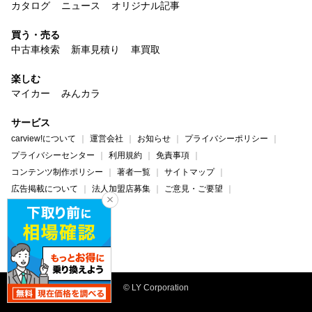
カタログ
ニュース
オリジナル記事
買う・売る
中古車検索
新車見積り
車買取
楽しむ
マイカー
みんカラ
サービス
carview!について
運営会社
お知らせ
プライバシーポリシー
プライバシーセンター
利用規約
免責事項
コンテンツ制作ポリシー
著者一覧
サイトマップ
広告掲載について
法人加盟店募集
ご意見・ご要望
ヘルプ・お問い合わせ
carview!
Yahoo! JAPAN
© LY Corporation