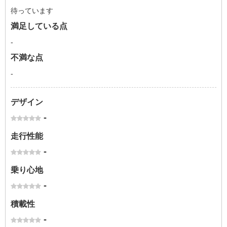
待っています
満足している点
-
不満な点
-
デザイン
-
走行性能
-
乗り心地
-
積載性
-