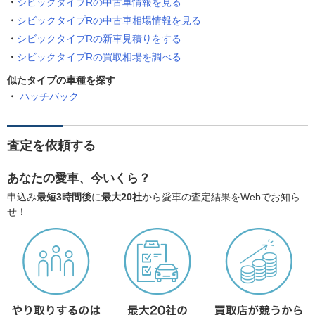
シビックタイプRの中古車情報を見る
シビックタイプRの中古車相場情報を見る
シビックタイプRの新車見積りをする
シビックタイプRの買取相場を調べる
似たタイプの車種を探す
ハッチバック
査定を依頼する
あなたの愛車、今いくら？
申込み
最短3時間後
に
最大20社
から愛車の査定結果をWebでお知ら
せ！