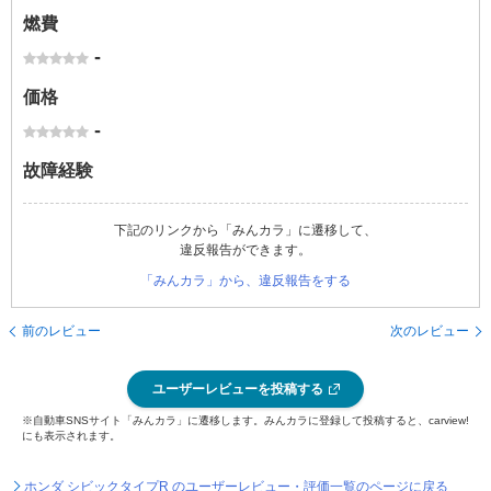
燃費
-
価格
-
故障経験
下記のリンクから「みんカラ」に遷移して、
違反報告ができます。
「みんカラ」から、違反報告をする
前のレビュー
次のレビュー
ユーザーレビューを投稿する
※自動車SNSサイト「みんカラ」に遷移します。みんカラに登録して投稿すると、carview!
にも表示されます。
ホンダ シビックタイプR のユーザーレビュー・評価一覧のページに戻る