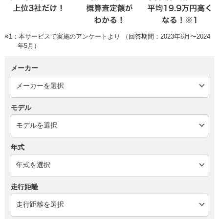
※1：本サービスで実施のアンケートより （回答期間：2023年6月〜2024
年5月）
メーカー
モデル
年式
走行距離