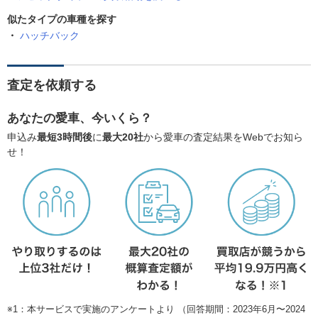
似たタイプの車種を探す
ハッチバック
査定を依頼する
あなたの愛車、今いくら？
申込み
最短3時間後
に
最大20社
から愛車の査定結果をWebでお知ら
せ！
※1：本サービスで実施のアンケートより （回答期間：2023年6月〜2024