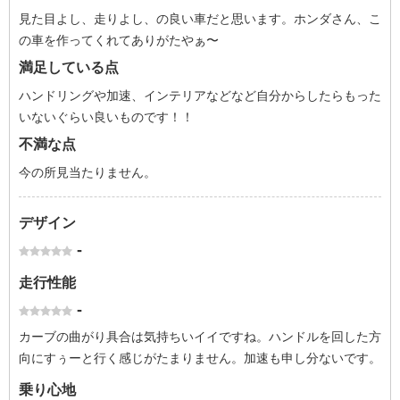
見た目よし、走りよし、の良い車だと思います。ホンダさん、こ
の車を作ってくれてありがたやぁ〜
満足している点
ハンドリングや加速、インテリアなどなど自分からしたらもった
いないぐらい良いものです！！
不満な点
今の所見当たりません。
デザイン
-
走行性能
-
カーブの曲がり具合は気持ちいイイですね。ハンドルを回した方
向にすぅーと行く感じがたまりません。加速も申し分ないです。
乗り心地