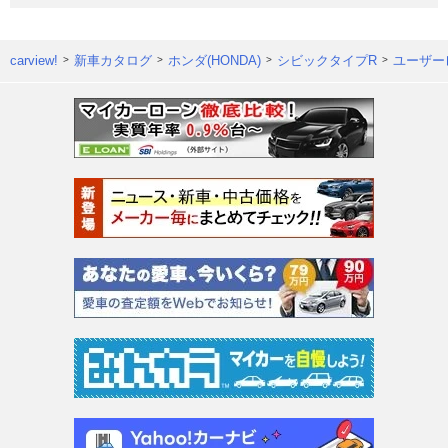
carview!
新車カタログ
ホンダ(HONDA)
シビックタイプR
ユーザー