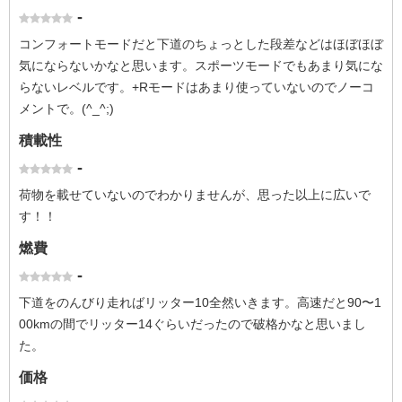
-
コンフォートモードだと下道のちょっとした段差などはほぼほぼ
気にならないかなと思います。スポーツモードでもあまり気にな
らないレベルです。+Rモードはあまり使っていないのでノーコ
メントで。(^_^;)
積載性
-
荷物を載せていないのでわかりませんが、思った以上に広いで
す！！
燃費
-
下道をのんびり走ればリッター10全然いきます。高速だと90〜1
00kmの間でリッター14ぐらいだったので破格かなと思いまし
た。
価格