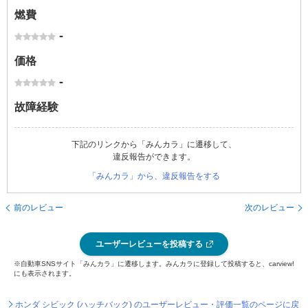
燃費
-
価格
-
故障経験
下記のリンクから「みんカラ」に遷移して、
違反報告ができます。
「みんカラ」から、違反報告をする
前のレビュー
次のレビュー
ユーザーレビューを投稿する
※自動車SNSサイト「みんカラ」に遷移します。みんカラに登録して投稿すると、carview!
にも表示されます。
ホンダ シビック (ハッチバック) のユーザーレビュー・評価一覧のページに戻