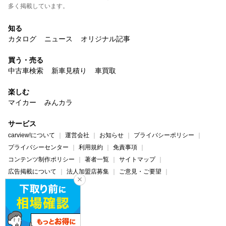
多く掲載しています。
知る
カタログ
ニュース
オリジナル記事
買う・売る
中古車検索
新車見積り
車買取
楽しむ
マイカー
みんカラ
サービス
carview!について
運営会社
お知らせ
プライバシーポリシー
プライバシーセンター
利用規約
免責事項
コンテンツ制作ポリシー
著者一覧
サイトマップ
広告掲載について
法人加盟店募集
ご意見・ご要望
ヘルプ・お問い合わせ
carview!
Yahoo! JAPAN