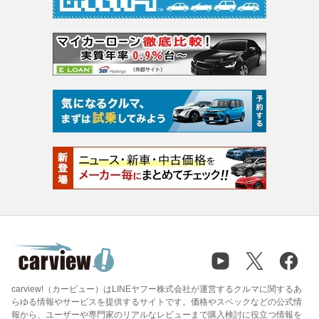
carview!（カービュー）はLINEヤフー株式会社が運営するクルマに関するあ
らゆる情報やサービスを提供するサイトです。価格やスペックなどの公式情
報から、ユーザーや専門家のリアルなレビューまで購入検討に役立つ情報を