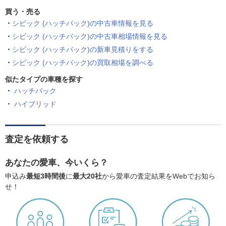
買う・売る
シビック (ハッチバック)の中古車情報を見る
シビック (ハッチバック)の中古車相場情報を見る
シビック (ハッチバック)の新車見積りをする
シビック (ハッチバック)の買取相場を調べる
似たタイプの車種を探す
ハッチバック
ハイブリッド
査定を依頼する
あなたの愛車、今いくら？
申込み
最短3時間後
に
最大20社
から愛車の査定結果をWebでお知ら
せ！