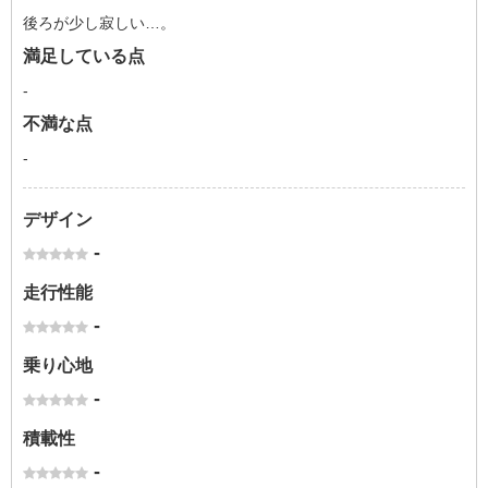
後ろが少し寂しい…。
満足している点
-
不満な点
-
デザイン
-
走行性能
-
乗り心地
-
積載性
-