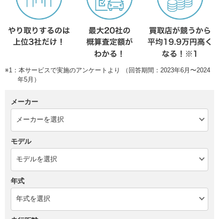
※1：本サービスで実施のアンケートより （回答期間：2023年6月〜2024
年5月）
メーカー
モデル
年式