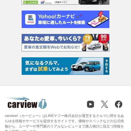
carview!（カービュー）はLINEヤフー株式会社が運営するクルマに関するあ
らゆる情報やサービスを提供するサイトです。価格やスペックなどの公式情
報から、ユーザーや専門家のリアルなレビューまで購入検討に役立つ情報を