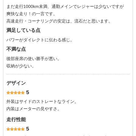
まだ走行1000km未満、通勤メインでレジャーは少ないですが
爽快な走り！の一言です。
高速走行・コーナリングの安定は、流石だと思います。
満足している点
パワーがダイレクトに伝わる感じ。
不満な点
後部座席の使い勝手が悪い。
収納が少ない。
デザイン
5
外装はサイドのストレートなライン。
内装はメーターの見やすさ。
走行性能
5