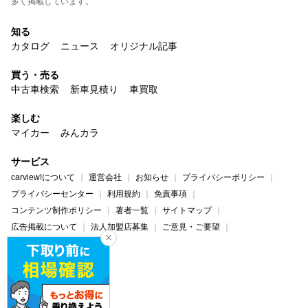
多く掲載しています。
知る
カタログ
ニュース
オリジナル記事
買う・売る
中古車検索
新車見積り
車買取
楽しむ
マイカー
みんカラ
サービス
carview!について
運営会社
お知らせ
プライバシーポリシー
プライバシーセンター
利用規約
免責事項
コンテンツ制作ポリシー
著者一覧
サイトマップ
広告掲載について
法人加盟店募集
ご意見・ご要望
ヘルプ・お問い合わせ
carview!
Yahoo! JAPAN