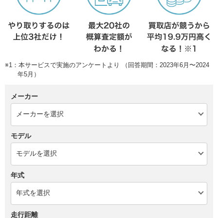
※1：本サービスで実施のアンケートより （回答期間：2023年6月〜2024
年5月）
メーカー
モデル
年式
走行距離