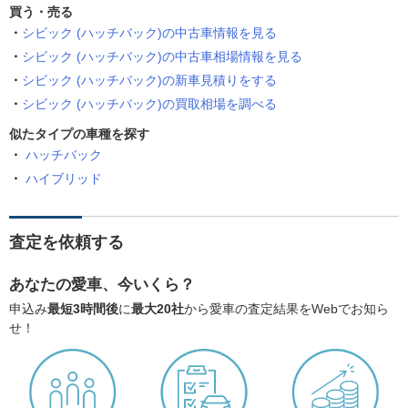
買う・売る
シビック (ハッチバック)の中古車情報を見る
シビック (ハッチバック)の中古車相場情報を見る
シビック (ハッチバック)の新車見積りをする
シビック (ハッチバック)の買取相場を調べる
似たタイプの車種を探す
ハッチバック
ハイブリッド
査定を依頼する
あなたの愛車、今いくら？
申込み
最短3時間後
に
最大20社
から愛車の査定結果をWebでお知ら
せ！