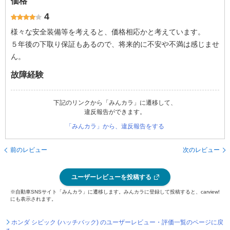
価格
4
様々な安全装備等を考えると、価格相応かと考えています。
５年後の下取り保証もあるので、将来的に不安や不満は感じませ
ん。
故障経験
下記のリンクから「みんカラ」に遷移して、
違反報告ができます。
「みんカラ」から、違反報告をする
前のレビュー
次のレビュー
ユーザーレビューを投稿する
※自動車SNSサイト「みんカラ」に遷移します。みんカラに登録して投稿すると、carview!
にも表示されます。
ホンダ シビック (ハッチバック) のユーザーレビュー・評価一覧のページに戻