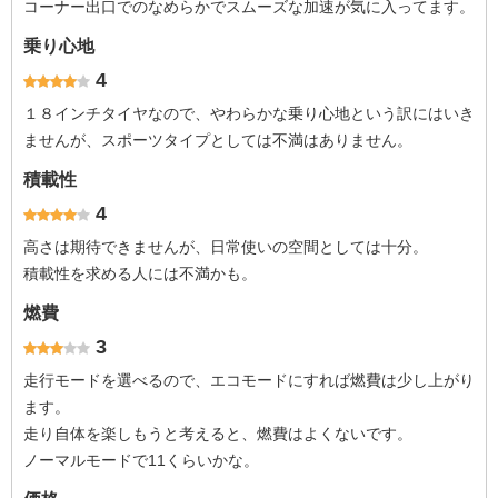
コーナー出口でのなめらかでスムーズな加速が気に入ってます。
乗り心地
4
１８インチタイヤなので、やわらかな乗り心地という訳にはいき
ませんが、スポーツタイプとしては不満はありません。
積載性
4
高さは期待できませんが、日常使いの空間としては十分。
積載性を求める人には不満かも。
燃費
3
走行モードを選べるので、エコモードにすれば燃費は少し上がり
ます。
走り自体を楽しもうと考えると、燃費はよくないです。
ノーマルモードで11くらいかな。