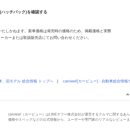
 (ハッチバック)を確認する
いたしかねます。新車価格は発売時の価格のため、掲載価格と実際
メーカーまたは取扱販売店にてお問い合わせください。
車、旧モデル 総合情報 トップへ
|
carview![カービュー] - 自動車総合
carview!（カービュー）はLINEヤフー株式会社が運営するクルマに関す
価格やスペックなどの公式情報から、ユーザーや専門家のリアルなレビューま