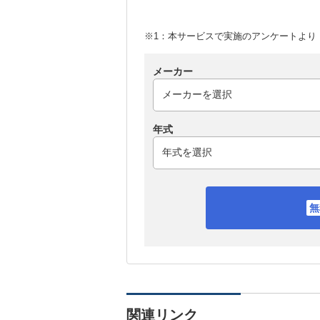
※1：本サービスで実施のアンケートより （
メーカー
年式
関連リンク