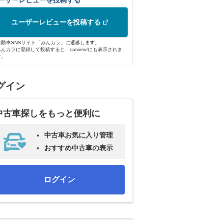
ーザーレビューを投稿する
ユーザーレビューを投稿する
自動車SNSサイト「みんカラ」に遷移します。
みんカラに登録して投稿すると、carview!にも表示されま
す。
グイン
中古車探しをもっと便利に
中古車お気に入り管理
おすすめ中古車の表示
ログイン