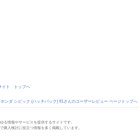
情報サイト トップへ
ホンダ シビック (ハッチバック) fl1さんのユーザーレビュー ページトップへ
るあらゆる情報やサービスを提供するサイトです。
で購入検討に役立つ情報を多く掲載しています。