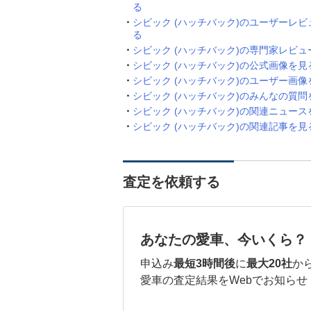
る
シビック (ハッチバック)のユーザーレビ
る
シビック (ハッチバック)の専門家レビュ
シビック (ハッチバック)の公式画像を見
シビック (ハッチバック)のユーザー画像
シビック (ハッチバック)のみんなの質問
シビック (ハッチバック)の関連ニュース
シビック (ハッチバック)の関連記事を見
査定を依頼する
あなたの愛車、今いくら？
申込み
最短3時間後
に
最大20社
か
愛車の査定結果をWebでお知らせ