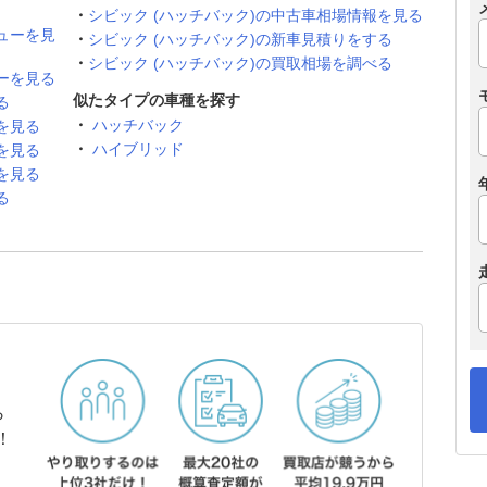
シビック (ハッチバック)の中古車相場情報を見る
ューを見
シビック (ハッチバック)の新車見積りをする
シビック (ハッチバック)の買取相場を調べる
ーを見る
似たタイプの車種を探す
る
ハッチバック
を見る
ハイブリッド
を見る
を見る
る
ら
！