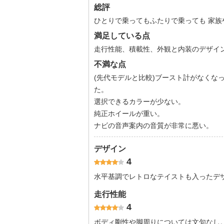
総評
ひとりで乗ってもふたりで乗っても 家
満足している点
走行性能、積載性、外観と内装のデザイ
不満な点
(先代モデルと比較)ブースト計がなくな
た。
選択できるカラーが少ない。
純正ホイールが重い。
ナビの音声案内の音質が非常に悪い。
デザイン
4
水平基調でレトロなテイストも入ったデ
走行性能
4
ボディ剛性や脚周りについては文句なし