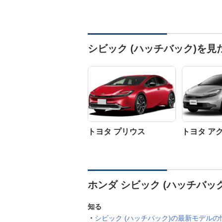
シビック (ハッチバック)を
トヨタ プリウス
トヨタ ア
ホンダ シビック (ハッチバッ
知る
シビック (ハッチバック)の最新モデルの