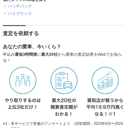
ハッチバック
ハイブリッド
査定を依頼する
あなたの愛車、今いくら？
申込み
最短3時間後
に
最大20社
から愛車の査定結果をWebでお知ら
せ！
※1：本サービスで実施のアンケートより （回答期間：2023年6月〜2024