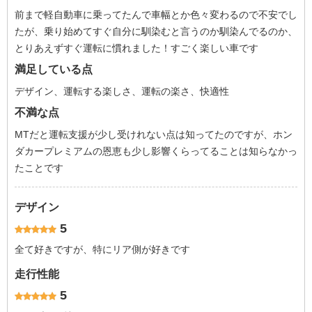
前まで軽自動車に乗ってたんで車幅とか色々変わるので不安でし
たが、乗り始めてすぐ自分に馴染むと言うのか馴染んでるのか、
とりあえずすぐ運転に慣れました！すごく楽しい車です
満足している点
デザイン、運転する楽しさ、運転の楽さ、快適性
不満な点
MTだと運転支援が少し受けれない点は知ってたのですが、ホン
ダカープレミアムの恩恵も少し影響くらってることは知らなかっ
たことです
デザイン
5
全て好きですが、特にリア側が好きです
走行性能
5