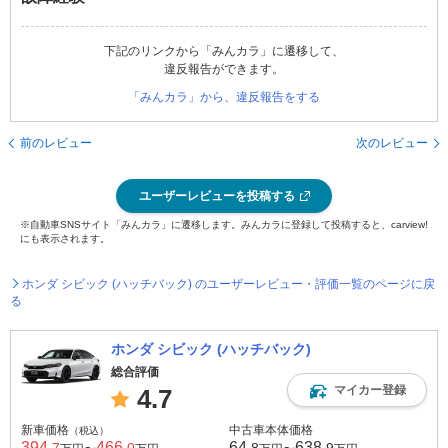
下記のリンクから「みんカラ」に遷移して、
違反報告ができます。
「みんカラ」から、違反報告をする
前のレビュー
次のレビュー
ユーザーレビューを投稿する
※自動車SNSサイト「みんカラ」に遷移します。みんカラに登録して投稿すると、carview!
にも表示されます。
ホンダ シビック (ハッチバック) のユーザーレビュー・評価一覧のページに戻
る
ホンダ シビック (ハッチバック)
総合評価
マイカー登録
4.7
新車価格
中古車本体価格
（税込）
394
466
64
638