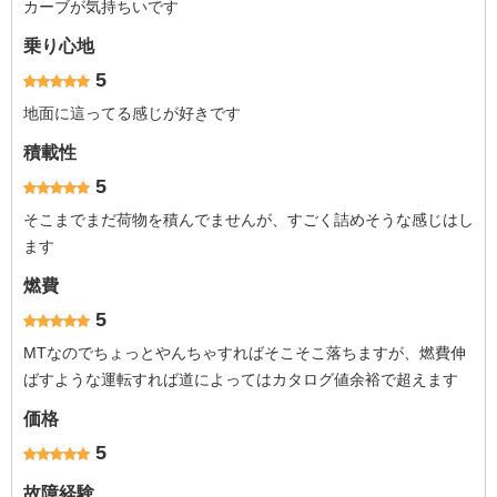
カーブが気持ちいです
乗り心地
5
地面に這ってる感じが好きです
積載性
5
そこまでまだ荷物を積んでませんが、すごく詰めそうな感じはし
ます
燃費
5
MTなのでちょっとやんちゃすればそこそこ落ちますが、燃費伸
ばすような運転すれば道によってはカタログ値余裕で超えます
価格
5
故障経験