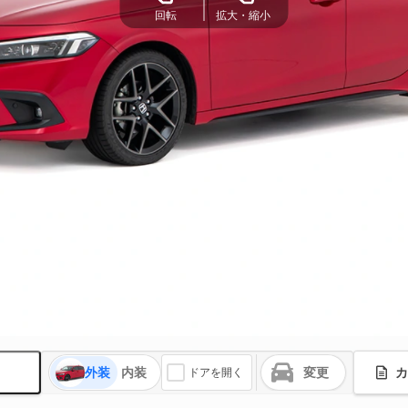
回転
拡大・縮小
外装
内装
変更
カ
ドアを開く