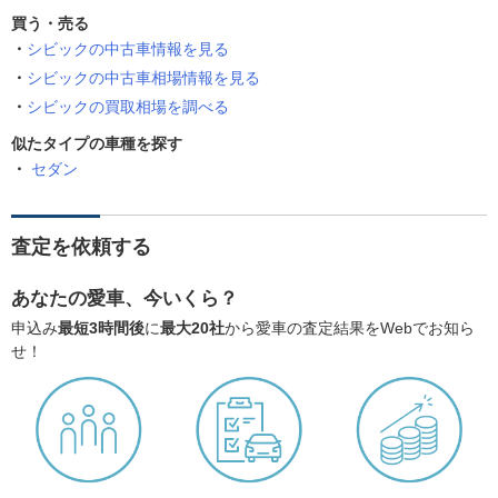
買う・売る
シビックの中古車情報を見る
シビックの中古車相場情報を見る
シビックの買取相場を調べる
似たタイプの車種を探す
セダン
査定を依頼する
あなたの愛車、今いくら？
申込み
最短3時間後
に
最大20社
から愛車の査定結果をWebでお知ら
せ！