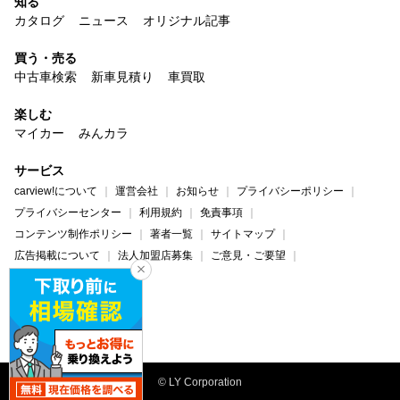
知る
カタログ
ニュース
オリジナル記事
買う・売る
中古車検索
新車見積り
車買取
楽しむ
マイカー
みんカラ
サービス
carview!について
運営会社
お知らせ
プライバシーポリシー
プライバシーセンター
利用規約
免責事項
コンテンツ制作ポリシー
著者一覧
サイトマップ
広告掲載について
法人加盟店募集
ご意見・ご要望
ヘルプ・お問い合わせ
carview!
Yahoo! JAPAN
© LY Corporation