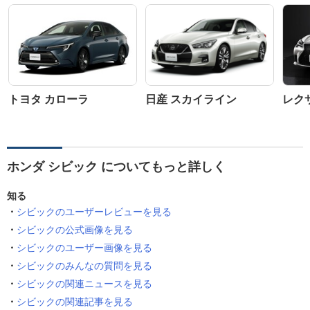
トヨタ カローラ
日産 スカイライン
レクサ
ホンダ シビック についてもっと詳しく
知る
シビックのユーザーレビューを見る
シビックの公式画像を見る
シビックのユーザー画像を見る
シビックのみんなの質問を見る
シビックの関連ニュースを見る
シビックの関連記事を見る