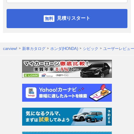
見積りスタート
carview!
新車カタログ
ホンダ(HONDA)
シビック
ユーザーレビュ