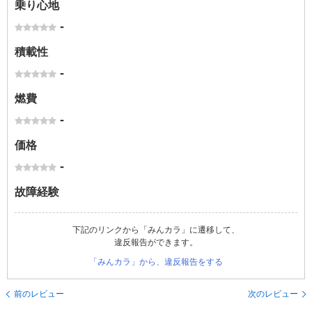
乗り心地
-
積載性
-
燃費
-
価格
-
故障経験
下記のリンクから「みんカラ」に遷移して、
違反報告ができます。
「みんカラ」から、違反報告をする
前のレビュー
次のレビュー