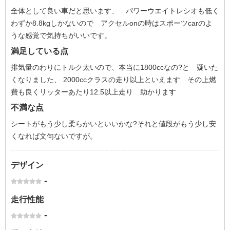
全体として良い車だと思います、 パワーウエイトレシオも低く
わずか8.8kgしかないので アクセルonの時はスポーツcarのよ
うな感覚で気持ちがいいです。
満足している点
排気量のわりにトルク太いので、本当に1800ccなの?と 疑いた
くなりました、 2000ccクラスの走り以上といえます その上燃
費も良くリッターあたり12.5以上走り 助かります
不満な点
シートがもう少し柔らかいといいかな?それと値段がもう少し安
くなれば文句ないですが。
デザイン
-
走行性能
-