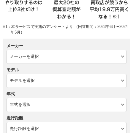
※1：本サービスで実施のアンケートより （回答期間：2023年6月〜2024
年5月）
メーカー
モデル
年式
走行距離