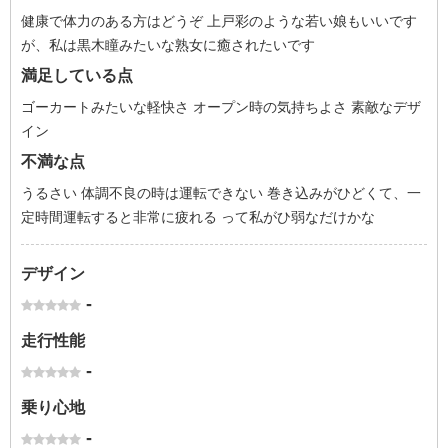
健康で体力のある方はどうぞ 上戸彩のような若い娘もいいです
が、私は黒木瞳みたいな熟女に癒されたいです
満足している点
ゴーカートみたいな軽快さ オープン時の気持ちよさ 素敵なデザ
イン
不満な点
うるさい 体調不良の時は運転できない 巻き込みがひどくて、一
定時間運転すると非常に疲れる って私がひ弱なだけかな
デザイン
-
走行性能
-
乗り心地
-