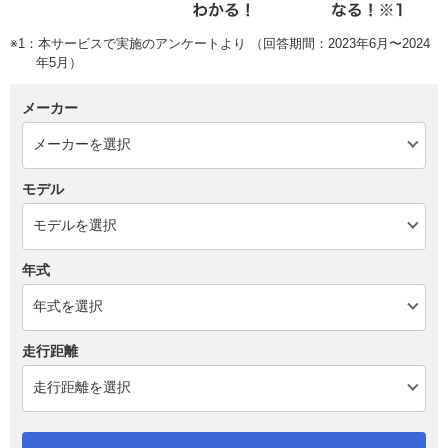
※1：本サービスで実施のアンケートより （回答期間：2023年6月〜2024
年5月）
メーカー
モデル
年式
走行距離