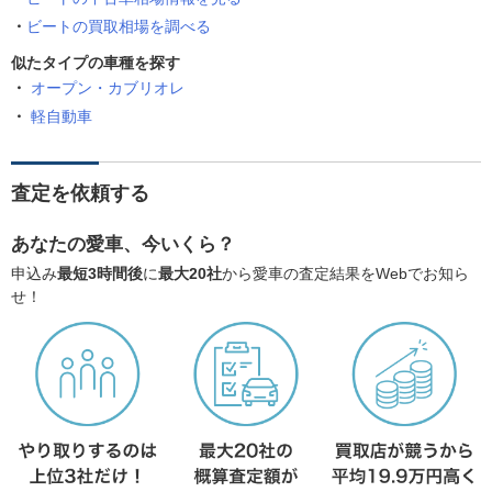
ビートの買取相場を調べる
似たタイプの車種を探す
オープン・カブリオレ
軽自動車
査定を依頼する
あなたの愛車、今いくら？
申込み
最短3時間後
に
最大20社
から愛車の査定結果をWebでお知ら
せ！