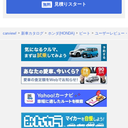
見積りスタート
carview!
新車カタログ
ホンダ(HONDA)
ビート
ユーザーレビュー