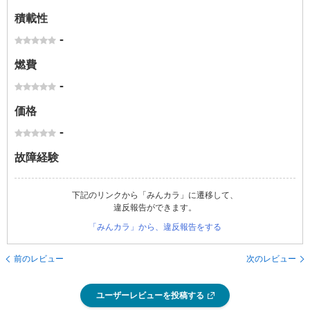
積載性
-
燃費
-
価格
-
故障経験
下記のリンクから「みんカラ」に遷移して、
違反報告ができます。
「みんカラ」から、違反報告をする
前のレビュー
次のレビュー
ユーザーレビューを投稿する