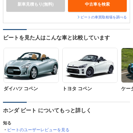
新車見積もり(無料)
中古車を検索
ビートの車買取相場を調べる
ビートを見た人はこんな車と比較しています
ダイハツ コペン
トヨタ コペン
ケータ
ホンダ ビート についてもっと詳しく
知る
ビートのユーザーレビューを見る