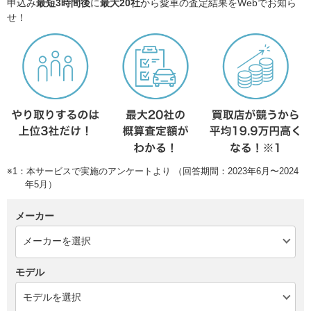
申込み
最短3時間後
に
最大20社
から愛車の査定結果をWebでお知ら
せ！
※1：本サービスで実施のアンケートより （回答期間：2023年6月〜2024
年5月）
メーカー
モデル