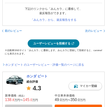
下記のリンクから「みんカラ」に遷移して、
違反報告ができます。
「みんカラ」から、違反報告をする
前のレビュー
次のレビュー
ユーザーレビューを投稿する
※自動車SNSサイト「みんカラ」に遷移します。みんカラに登録して投稿すると、carview!
にも表示されます。
ホンダ ビート のユーザーレビュー・評価一覧のページに戻る
ホンダ ビート
総合評価
マイカー登録
4.3
新車価格
中古車本体価格
（税込）
138
145
49
350
.8
.0
.0
.0
万円〜
万円
万円〜
万円