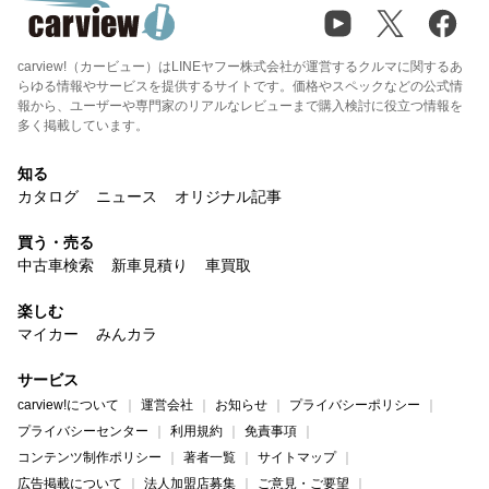
carview!（カービュー）はLINEヤフー株式会社が運営するクルマに関するあ
らゆる情報やサービスを提供するサイトです。価格やスペックなどの公式情
報から、ユーザーや専門家のリアルなレビューまで購入検討に役立つ情報を
多く掲載しています。
知る
カタログ
ニュース
オリジナル記事
買う・売る
中古車検索
新車見積り
車買取
楽しむ
マイカー
みんカラ
サービス
carview!について
運営会社
お知らせ
プライバシーポリシー
プライバシーセンター
利用規約
免責事項
コンテンツ制作ポリシー
著者一覧
サイトマップ
広告掲載について
法人加盟店募集
ご意見・ご要望