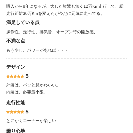
購入から8年になるが、大した故障も無く12万Km走行して、総
走行距離30万Kmを変えたが今だに元気に走ってる。
満足している点
操作性、走行性、排気音、オープン時の開放感、
不満な点
もう少し、パワーがあれば・・・
デザイン
5
外装は、パッと見かわいい。
内装は、必要最小限。
走行性能
5
とにかくコーナーが楽しい。
乗り心地