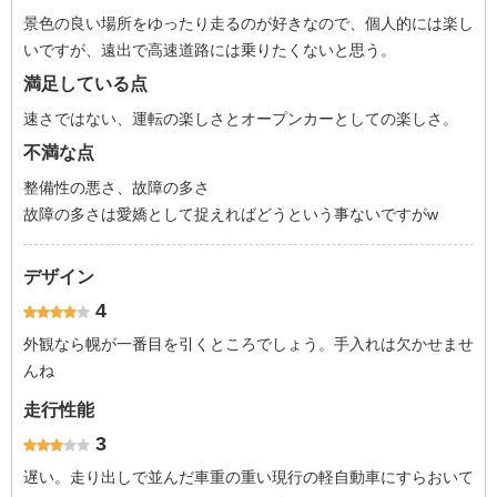
景色の良い場所をゆったり走るのが好きなので、個人的には楽し
いですが、遠出で高速道路には乗りたくないと思う。
満足している点
速さではない、運転の楽しさとオープンカーとしての楽しさ。
不満な点
整備性の悪さ、故障の多さ
故障の多さは愛嬌として捉えればどうという事ないですがw
デザイン
4
外観なら幌が一番目を引くところでしょう。手入れは欠かせませ
んね
走行性能
3
遅い。走り出しで並んだ車重の重い現行の軽自動車にすらおいて