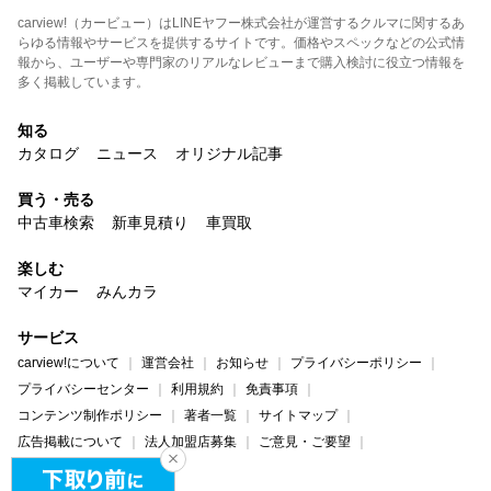
carview!（カービュー）はLINEヤフー株式会社が運営するクルマに関するあ
らゆる情報やサービスを提供するサイトです。価格やスペックなどの公式情
報から、ユーザーや専門家のリアルなレビューまで購入検討に役立つ情報を
多く掲載しています。
知る
カタログ
ニュース
オリジナル記事
買う・売る
中古車検索
新車見積り
車買取
楽しむ
マイカー
みんカラ
サービス
carview!について
運営会社
お知らせ
プライバシーポリシー
プライバシーセンター
利用規約
免責事項
コンテンツ制作ポリシー
著者一覧
サイトマップ
広告掲載について
法人加盟店募集
ご意見・ご要望
ヘルプ・お問い合わせ