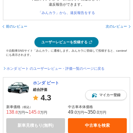
違反報告ができます。
「みんカラ」から、違反報告をする
前のレビュー
次のレビュー
ユーザーレビューを投稿する
※自動車SNSサイト「みんカラ」に遷移します。みんカラに登録して投稿すると、carview!
にも表示されます。
ホンダ ビート のユーザーレビュー・評価一覧のページに戻る
ホンダ ビート
総合評価
マイカー登録
4.3
新車価格
中古車本体価格
（税込）
138
145
49
350
.8
.0
.0
.0
万円〜
万円
万円〜
万円
新車見積もり(無料)
中古車を検索