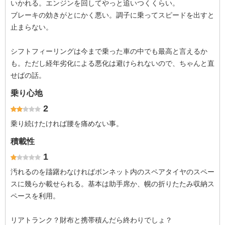
いかれる。エンジンを回してやっと追いつくくらい。
ブレーキの効きがとにかく悪い。調子に乗ってスピードを出すと
止まらない。
シフトフィーリングは今まで乗った車の中でも最高と言えるか
も。ただし経年劣化による悪化は避けられないので、ちゃんと直
せばの話。
乗り心地
2
乗り続けたければ腰を痛めない事。
積載性
1
汚れるのを躊躇わなければボンネット内のスペアタイヤのスペー
スに幾らか載せられる。基本は助手席か、幌の折りたたみ収納ス
ペースを利用。
リアトランク？財布と携帯積んだら終わりでしょ？