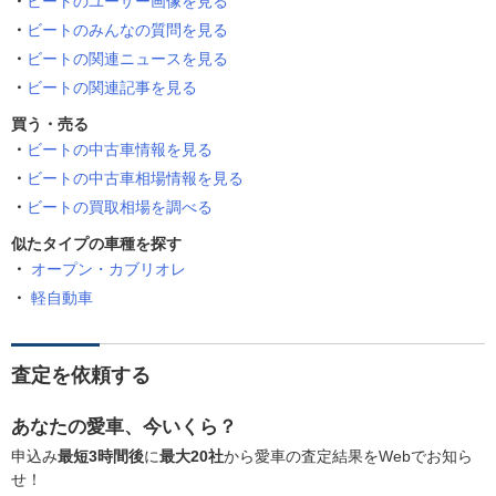
ビートのユーザー画像を見る
ビートのみんなの質問を見る
ビートの関連ニュースを見る
ビートの関連記事を見る
買う・売る
ビートの中古車情報を見る
ビートの中古車相場情報を見る
ビートの買取相場を調べる
似たタイプの車種を探す
オープン・カブリオレ
軽自動車
査定を依頼する
あなたの愛車、今いくら？
申込み
最短3時間後
に
最大20社
から愛車の査定結果をWebでお知ら
せ！