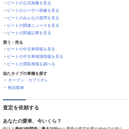
ビートの公式画像を見る
ビートのユーザー画像を見る
ビートのみんなの質問を見る
ビートの関連ニュースを見る
ビートの関連記事を見る
買う・売る
ビートの中古車情報を見る
ビートの中古車相場情報を見る
ビートの買取相場を調べる
似たタイプの車種を探す
オープン・カブリオレ
軽自動車
査定を依頼する
あなたの愛車、今いくら？
申込み
最短3時間後
に
最大20社
から愛車の査定結果をWebでお知ら