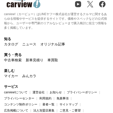
carview!（カービュー）はLINEヤフー株式会社が運営するクルマに関するあ
らゆる情報やサービスを提供するサイトです。価格やスペックなどの公式情
報から、ユーザーや専門家のリアルなレビューまで購入検討に役立つ情報を
多く掲載しています。
知る
カタログ
ニュース
オリジナル記事
買う・売る
中古車検索
新車見積り
車買取
楽しむ
マイカー
みんカラ
サービス
carview!について
運営会社
お知らせ
プライバシーポリシー
プライバシーセンター
利用規約
免責事項
コンテンツ制作ポリシー
著者一覧
サイトマップ
広告掲載について
法人加盟店募集
ご意見・ご要望