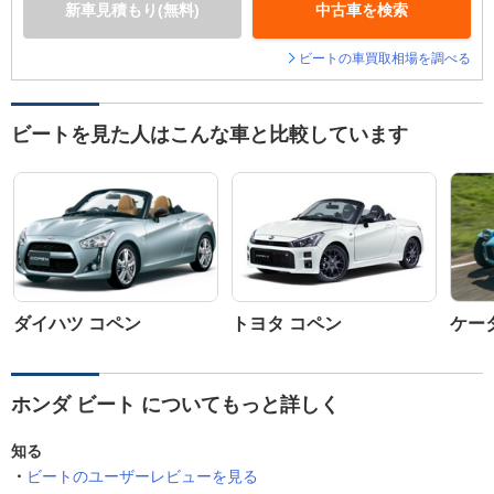
新車見積もり(無料)
中古車を検索
ビートの車買取相場を調べる
ビートを見た人はこんな車と比較しています
ダイハツ コペン
トヨタ コペン
ケータ
ホンダ ビート についてもっと詳しく
知る
ビートのユーザーレビューを見る