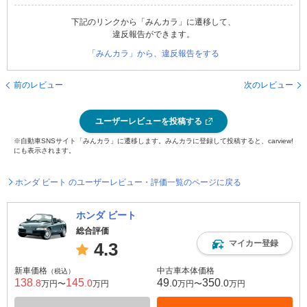
下記のリンクから「みんカラ」に遷移して、
違反報告ができます。
「みんカラ」から、違反報告をする
前のレビュー
次のレビュー
ユーザーレビューを投稿する
※自動車SNSサイト「みんカラ」に遷移します。みんカラに登録して投稿すると、carview!
にも表示されます。
ホンダ ビート のユーザーレビュー・評価一覧のページに戻る
ホンダ ビート
総合評価
マイカー登録
4.3
新車価格
中古車本体価格
（税込）
138
145
49
350
.8
.0
.0
.0
万円〜
万円
万円〜
万円