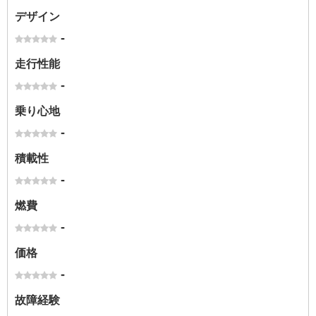
デザイン
-
走行性能
-
乗り心地
-
積載性
-
燃費
-
価格
-
故障経験