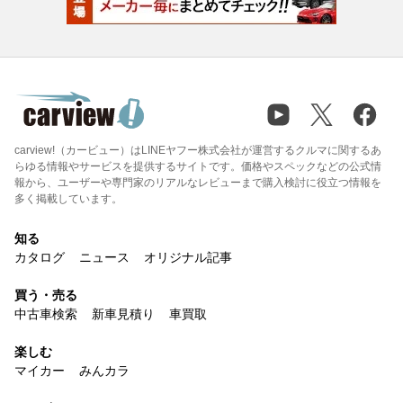
carview!（カービュー）はLINEヤフー株式会社が運営するクルマに関するあ
らゆる情報やサービスを提供するサイトです。価格やスペックなどの公式情
報から、ユーザーや専門家のリアルなレビューまで購入検討に役立つ情報を
多く掲載しています。
知る
カタログ
ニュース
オリジナル記事
買う・売る
中古車検索
新車見積り
車買取
楽しむ
マイカー
みんカラ