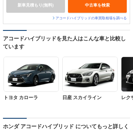
新車見積もり(無料)
中古車を検索
アコードハイブリッドの車買取相場を調べる
アコードハイブリッドを見た人はこんな車と比較し
ています
トヨタ カローラ
日産 スカイライン
レクサ
ホンダ アコードハイブリッド についてもっと詳しく