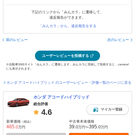
下記のリンクから「みんカラ」に遷移して、
違反報告ができます。
「みんカラ」から、違反報告をする
前のレビュー
次のレビュー
ユーザーレビューを投稿する
※自動車SNSサイト「みんカラ」に遷移します。みんカラに登録して投稿すると、carview!
にも表示されます。
ホンダ アコードハイブリッド のユーザーレビュー・評価一覧のページに戻る
ホンダ アコードハイブリッド
総合評価
マイカー登録
4.6
新車価格
中古車本体価格
（税込）
465
39
395
.0
.0
.0
万円
万円〜
万円