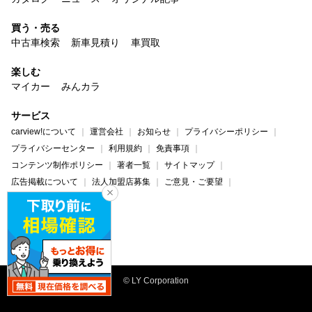
買う・売る
中古車検索
新車見積り
車買取
楽しむ
マイカー
みんカラ
サービス
carview!について
運営会社
お知らせ
プライバシーポリシー
プライバシーセンター
利用規約
免責事項
コンテンツ制作ポリシー
著者一覧
サイトマップ
広告掲載について
法人加盟店募集
ご意見・ご要望
ヘルプ・お問い合わせ
carview!
Yahoo! JAPAN
© LY Corporation