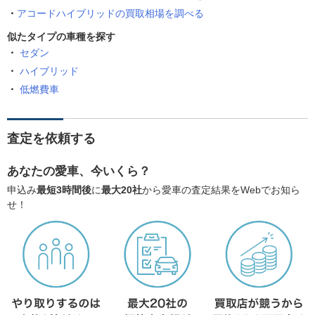
アコードハイブリッドの買取相場を調べる
似たタイプの車種を探す
セダン
ハイブリッド
低燃費車
査定を依頼する
あなたの愛車、今いくら？
申込み
最短3時間後
に
最大20社
から愛車の査定結果をWebでお知ら
せ！