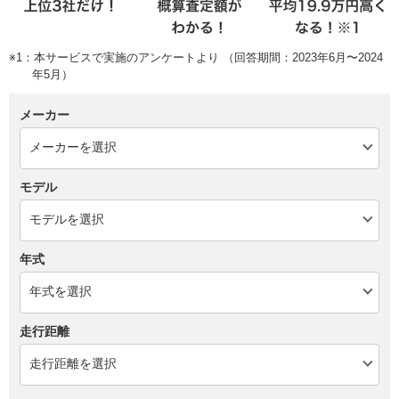
※1：本サービスで実施のアンケートより （回答期間：2023年6月〜2024
年5月）
メーカー
モデル
年式
走行距離