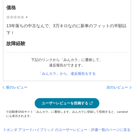
価格
-
13年落ちの中古なんで、3万キロなのに新車のフィットの半額以
下！
故障経験
下記のリンクから「みんカラ」に遷移して、
違反報告ができます。
「みんカラ」から、違反報告をする
前のレビュー
次のレビュー
ユーザーレビューを投稿する
※自動車SNSサイト「みんカラ」に遷移します。みんカラに登録して投稿すると、carview!
にも表示されます。
ホンダ アコードハイブリッド のユーザーレビュー・評価一覧のページに戻る