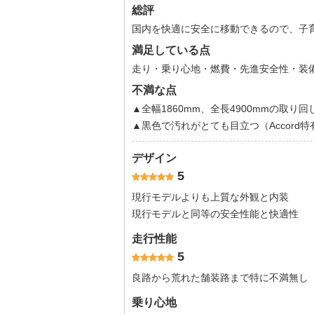
総評
国内を快適に安全に移動できるので、子
満足している点
走り・乗り心地・燃費・先進安全性・装
不満な点
▲全幅1860mm、全長4900mmの取り回
▲黒色で汚れがとても目立つ（Accord
デザイン
5
現行モデルよりも上質な外観と内装
現行モデルと同等の安全性能と快適性
走行性能
5
良路から荒れた舗装路まで特に不満無し
乗り心地