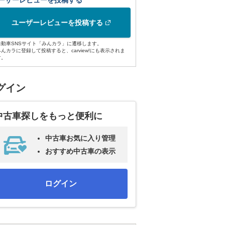
ーザーレビューを投稿する
ユーザーレビューを投稿する
自動車SNSサイト「みんカラ」に遷移します。
みんカラに登録して投稿すると、carview!にも表示されま
す。
グイン
中古車探しをもっと便利に
中古車お気に入り管理
おすすめ中古車の表示
ログイン