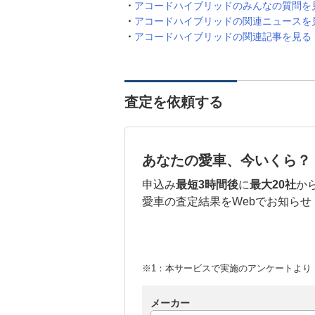
アコードハイブリッドのみんなの質問を
アコードハイブリッドの関連ニュースを
アコードハイブリッドの関連記事を見る
査定を依頼する
あなたの愛車、今いくら？
申込み
最短3時間後
に
最大20社
か
愛車の査定結果をWebでお知らせ
※1：本サービスで実施のアンケートより （
メーカー