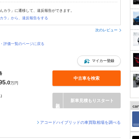
んカラ」に遷移して、違反報告ができます。
カラ」から、違反報告をする
次のレビュー
ー・評価一覧のページに戻る
マイカー登録
格
中古車を検索
95
.0
万円
込）
新車見積もりスタート
ca
アコードハイブリッドの車買取相場を調べる