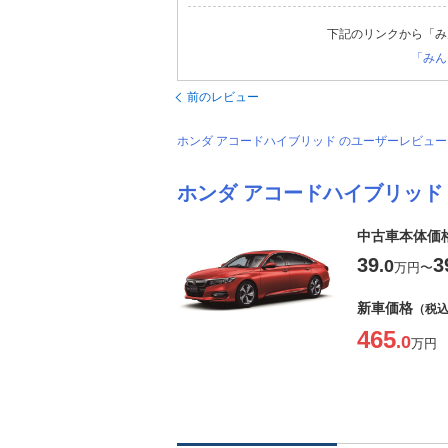
下記のリンクから「み
「みん
前のレビュー
ホンダ アコードハイブリッド のユーザーレビュ
ホンダ アコードハイブリッド
中古車本体価
39
3
.0
万円
〜
新車価格
（税
465
.0
万円