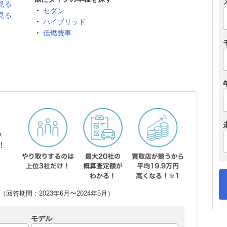
見る
セダン
見る
ハイブリッド
低燃費車
ら
！
回答期間：2023年6月〜2024年5月）
モデル