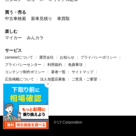
買う・売る
中古車検索
新車見積り
車買取
楽しむ
マイカー
みんカラ
サービス
carview!について
運営会社
お知らせ
プライバシーポリシー
プライバシーセンター
利用規約
免責事項
コンテンツ制作ポリシー
著者一覧
サイトマップ
広告掲載について
法人加盟店募集
ご意見・ご要望
ヘルプ・お問い合わせ
carview!
Yahoo! JAPAN
© LY Corporation