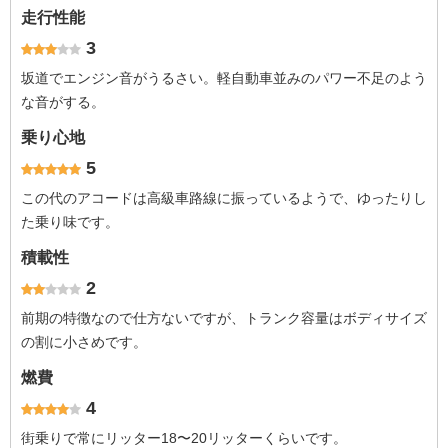
走行性能
3
坂道でエンジン音がうるさい。軽自動車並みのパワー不足のよう
な音がする。
乗り心地
5
この代のアコードは高級車路線に振っているようで、ゆったりし
た乗り味です。
積載性
2
前期の特徴なので仕方ないですが、トランク容量はボディサイズ
の割に小さめです。
燃費
4
街乗りで常にリッター18〜20リッターくらいです。