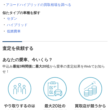
アコードハイブリッドの買取相場を調べる
似たタイプの車種を探す
セダン
ハイブリッド
低燃費車
査定を依頼する
あなたの愛車、今いくら？
申込み
最短3時間後
に
最大20社
から愛車の査定結果をWebでお知ら
せ！