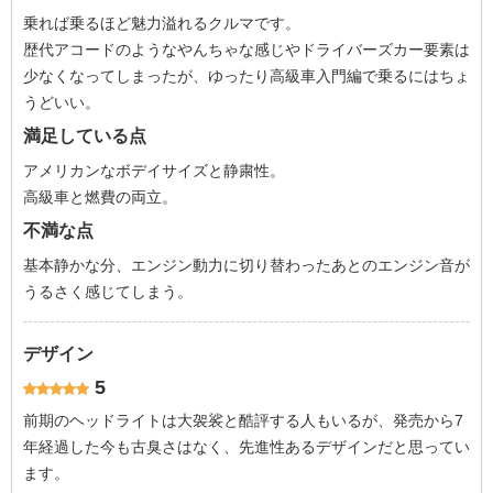
乗れば乗るほど魅力溢れるクルマです。
歴代アコードのようなやんちゃな感じやドライバーズカー要素は
少なくなってしまったが、ゆったり高級車入門編で乗るにはちょ
うどいい。
満足している点
アメリカンなボデイサイズと静粛性。
高級車と燃費の両立。
不満な点
基本静かな分、エンジン動力に切り替わったあとのエンジン音が
うるさく感じてしまう。
デザイン
5
前期のヘッドライトは大袈裟と酷評する人もいるが、発売から7
年経過した今も古臭さはなく、先進性あるデザインだと思ってい
ます。