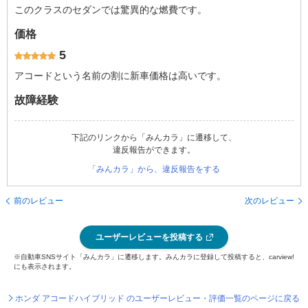
このクラスのセダンでは驚異的な燃費です。
価格
5
アコードという名前の割に新車価格は高いです。
故障経験
下記のリンクから「みんカラ」に遷移して、
違反報告ができます。
「みんカラ」から、違反報告をする
前のレビュー
次のレビュー
ユーザーレビューを投稿する
※自動車SNSサイト「みんカラ」に遷移します。みんカラに登録して投稿すると、carview!
にも表示されます。
ホンダ アコードハイブリッド のユーザーレビュー・評価一覧のページに戻る