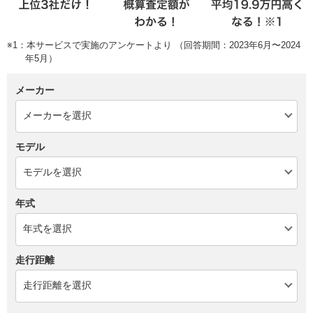
※1：本サービスで実施のアンケートより （回答期間：2023年6月〜2024
年5月）
メーカー
モデル
年式
走行距離