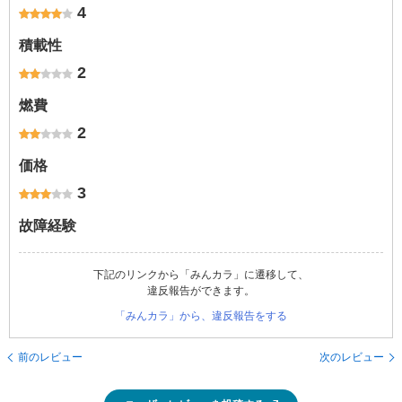
4
積載性
2
燃費
2
価格
3
故障経験
下記のリンクから「みんカラ」に遷移して、
違反報告ができます。
「みんカラ」から、違反報告をする
前のレビュー
次のレビュー