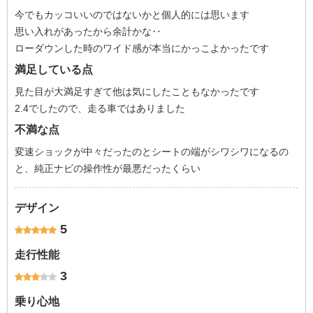
今でもカッコいいのではないかと個人的には思います
思い入れがあったから余計かな‥
ローダウンした時のワイド感が本当にかっこよかったです
満足している点
見た目が大満足すぎて他は気にしたこともなかったです
2.4でしたので、走る車ではありました
不満な点
変速ショックが中々だったのとシートの端がシワシワになるの
と、純正ナビの操作性が最悪だったくらい
デザイン
5
走行性能
3
乗り心地