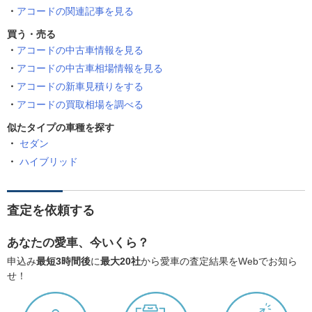
アコードの関連記事を見る
買う・売る
アコードの中古車情報を見る
アコードの中古車相場情報を見る
アコードの新車見積りをする
アコードの買取相場を調べる
似たタイプの車種を探す
セダン
ハイブリッド
査定を依頼する
あなたの愛車、今いくら？
申込み
最短3時間後
に
最大20社
から愛車の査定結果をWebでお知ら
せ！