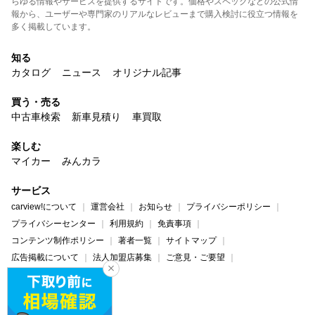
らゆる情報やサービスを提供するサイトです。価格やスペックなどの公式情
報から、ユーザーや専門家のリアルなレビューまで購入検討に役立つ情報を
多く掲載しています。
知る
カタログ
ニュース
オリジナル記事
買う・売る
中古車検索
新車見積り
車買取
楽しむ
マイカー
みんカラ
サービス
carview!について
運営会社
お知らせ
プライバシーポリシー
プライバシーセンター
利用規約
免責事項
コンテンツ制作ポリシー
著者一覧
サイトマップ
広告掲載について
法人加盟店募集
ご意見・ご要望
ヘルプ・お問い合わせ
carview!
Yahoo! JAPAN