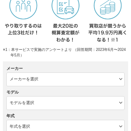
※1：本サービスで実施のアンケートより （回答期間：2023年6月〜2024
年5月）
メーカー
モデル
年式