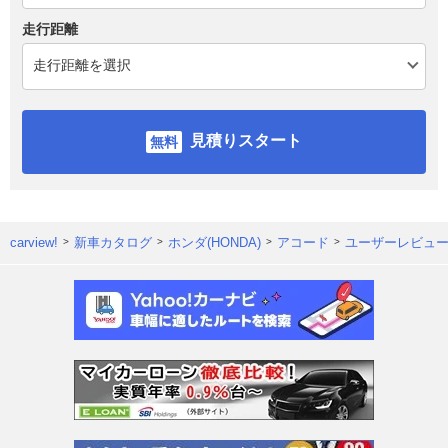
走行距離
見積りスタート
carview!
新車カタログ
ホンダ(HONDA)
アコード
ユーザーレビュ