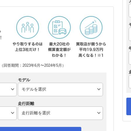
ら
！
回答期間：2023年6月〜2024年5月）
モデル
走行距離