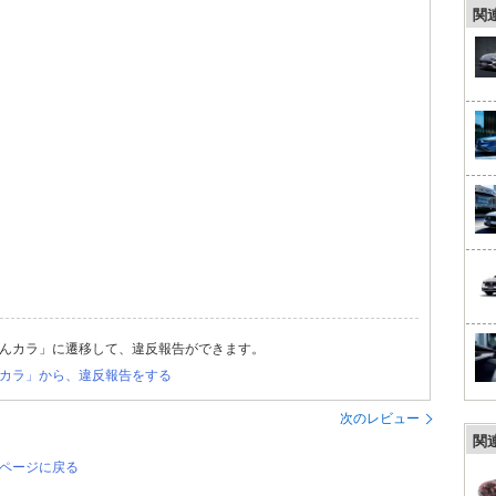
関
んカラ」に遷移して、違反報告ができます。
カラ」から、違反報告をする
次のレビュー
関
のページに戻る