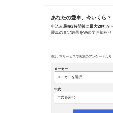
あなたの愛車、今いくら？
申込み
最短3時間後
に
最大20社
か
愛車の査定結果をWebでお知らせ
※1：本サービスで実施のアンケートより （
メーカー
年式