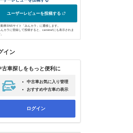
ーザーレビューを投稿する
ユーザーレビューを投稿する
自動車SNSサイト「みんカラ」に遷移します。
みんカラに登録して投稿すると、carview!にも表示されま
す。
グイン
中古車探しをもっと便利に
中古車お気に入り管理
おすすめ中古車の表示
ログイン