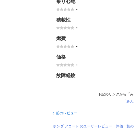
乗り心地
-
積載性
-
燃費
-
価格
-
故障経験
下記のリンクから「み
「みん
前のレビュー
ホンダ アコード のユーザーレビュー・評価一覧