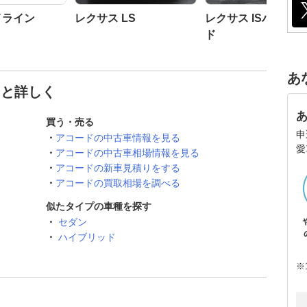
イライン
レクサス LS
レクサス ISハイブ
ド
あ
っと詳しく
買う・売る
申
アコードの中古車情報を見る
愛
アコードの中古車相場情報を見る
アコードの新車見積りをする
アコードの買取相場を調べる
似たタイプの車種を探す
セダン
ハイブリッド
※