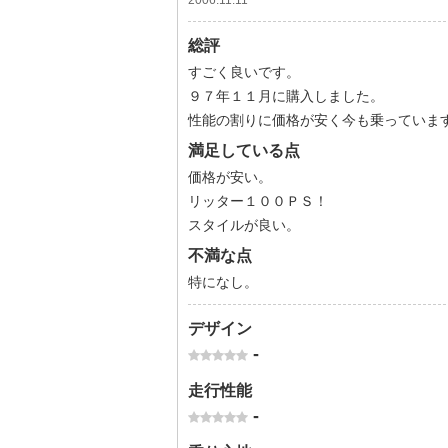
2006.11.11
総評
すごく良いです。
９７年１１月に購入しました。
性能の割りに価格が安く今も乗っていま
満足している点
価格が安い。
リッター１００ＰＳ！
スタイルが良い。
不満な点
特になし。
デザイン
-
走行性能
-