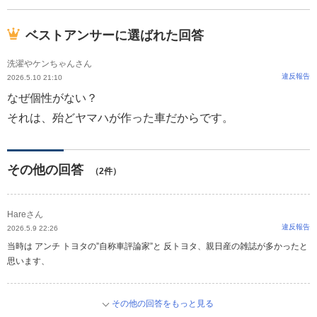
ベストアンサーに選ばれた回答
洗濯やケンちゃんさん
違反報告
2026.5.10 21:10
なぜ個性がない？
それは、殆どヤマハが作った車だからです。
その他の回答
（2件）
Hareさん
違反報告
2026.5.9 22:26
当時は アンチ トヨタの”自称車評論家”と 反トヨタ、親日産の雑誌が多かったと
思います、
その他の回答をもっと見る