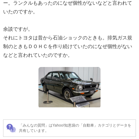
ー。ランクルもあったのになぜ個性がないなどと言われて
いたのですか。
余談ですが。
それにトヨタは昔から石油ショックのときも。排気ガス規
制のときもＤＯＨＣを作り続けていたのになぜ個性がない
などと言われていたのですか。
「みんなの質問」はYahoo!知恵袋の「自動車」カテゴリとデータを
共有しています。