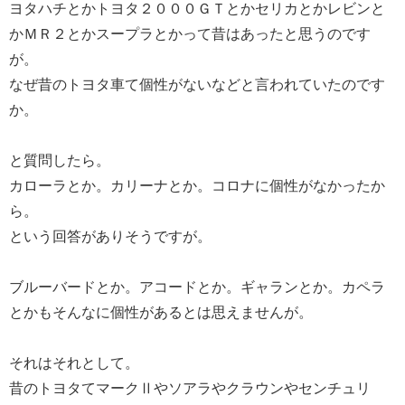
ヨタハチとかトヨタ２０００ＧＴとかセリカとかレビンと
かＭＲ２とかスープラとかって昔はあったと思うのです
が。
なぜ昔のトヨタ車て個性がないなどと言われていたのです
か。
と質問したら。
カローラとか。カリーナとか。コロナに個性がなかったか
ら。
という回答がありそうですが。
ブルーバードとか。アコードとか。ギャランとか。カペラ
とかもそんなに個性があるとは思えませんが。
それはそれとして。
昔のトヨタてマークⅡやソアラやクラウンやセンチュリ