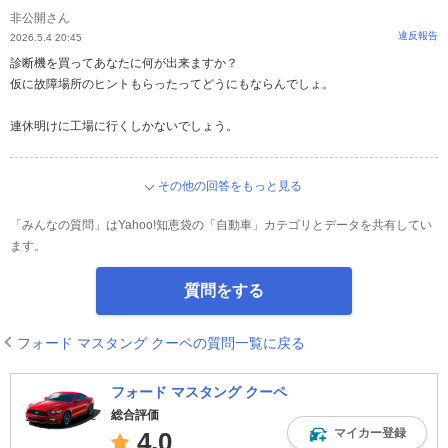
非公開さん
違反報告
2026.5.4 20:45
診断機を買ってあなたに何が出来ますか？
仮に故障場所のヒントもらったってどうにもならんでしょ。
連休明けに工場に行くしかないでしょう。
その他の回答をもっと見る
「みんなの質問」はYahoo!知恵袋の「自動車」カテゴリとデータを共有してい
ます。
質問をする
フォード マスタング クーペの質問一覧に戻る
フォード マスタング クーペ
総合評価
マイカー登録
4.0