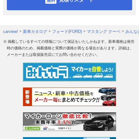
carview!
新車カタログ
フォード(FORD)
マスタング クーペ
みんな
※ 掲載しているすべての情報について保証をいたしかねます。新車価格は発売
時の価格のため、掲載価格と実際の価格が異なる場合があります。詳細は、
メーカーまたは取扱販売店にてお問い合わせください。