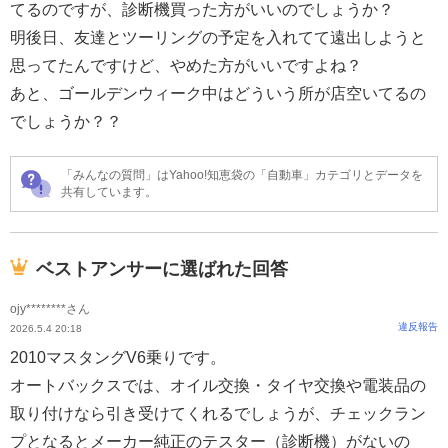
てるのですが、診断機買った方がいいのでしょうか？
明後日、友達とツーリングの予定を入れてて遠出しようと
思ってたんですけど、やめた方がいいですよね？
あと、ゴールデンウィーク中はどういう所が店空いてるの
でしょうか？？
「みんなの質問」はYahoo!知恵袋の「自動車」カテゴリとデータを
共有しています。
ベストアンサーに選ばれた回答
ojy********さん
違反報告
2026.5.4 20:18
2010マスタングV6乗りです。
オートバックスでは、オイル交換・タイヤ交換や電装品の
取り付けなら引き受けてくれるでしょうが、チェックラン
プとなるとメーカー純正のテスター（診断機）がないの