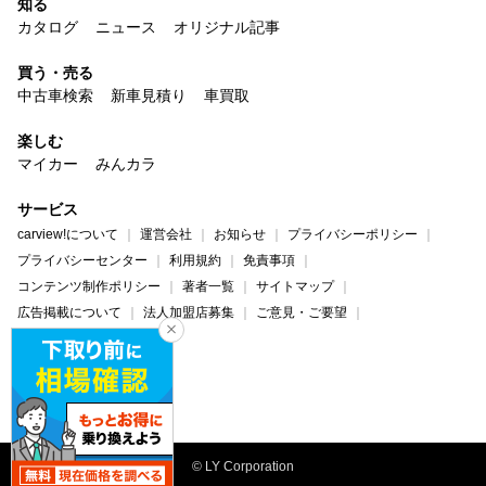
知る
カタログ
ニュース
オリジナル記事
買う・売る
中古車検索
新車見積り
車買取
楽しむ
マイカー
みんカラ
サービス
carview!について
運営会社
お知らせ
プライバシーポリシー
プライバシーセンター
利用規約
免責事項
コンテンツ制作ポリシー
著者一覧
サイトマップ
広告掲載について
法人加盟店募集
ご意見・ご要望
ヘルプ・お問い合わせ
carview!
Yahoo! JAPAN
© LY Corporation