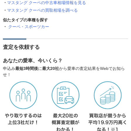
マスタング クーペの中古車相場情報を見る
マスタング クーペの買取相場を調べる
似たタイプの車種を探す
クーペ・スポーツカー
査定を依頼する
あなたの愛車、今いくら？
申込み
最短3時間後
に
最大20社
から愛車の査定結果をWebでお知ら
せ！