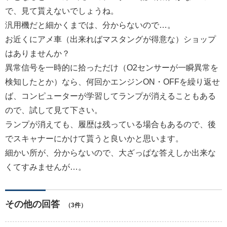
で、見て貰えないでしょうね。
汎用機だと細かくまでは、分からないので…。
お近くにアメ車（出来ればマスタングが得意な）ショップ
はありませんか？
異常信号を一時的に拾っただけ（O2センサーが一瞬異常を
検知したとか）なら、何回かエンジンON・OFFを繰り返せ
ば、コンピューターが学習してランプが消えることもある
ので、試して見て下さい。
ランプが消えても、履歴は残っている場合もあるので、後
でスキャナーにかけて貰うと良いかと思います。
細かい所が、分からないので、大ざっぱな答えしか出来な
くてすみませんが…。
その他の回答
（3件）