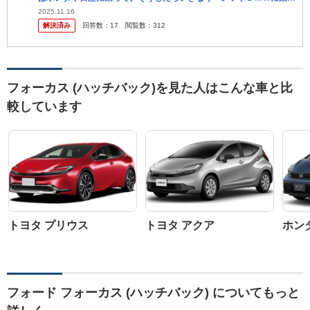
て、 またマツダに買えたりする人。 別に本人が好きな車に乗ってる
2025.11.16
解決済み
回答数：
17
閲覧数：
312
だけだ...
フォーカス (ハッチバック)を見た人はこんな車と比
較しています
トヨタ プリウス
トヨタ アクア
ホン
フォード フォーカス (ハッチバック) についてもっと