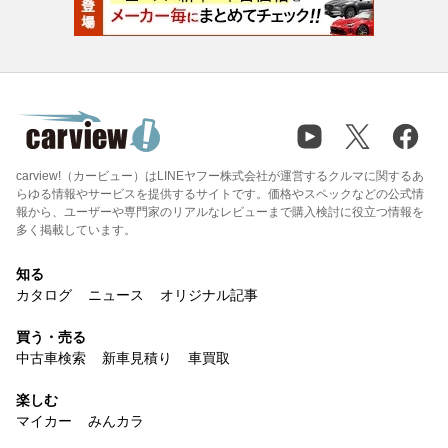
carview!（カービュー）はLINEヤフー株式会社が運営するクルマに関するあ
らゆる情報やサービスを提供するサイトです。価格やスペックなどの公式情
報から、ユーザーや専門家のリアルなレビューまで購入検討に役立つ情報を
多く掲載しています。
知る
カタログ
ニュース
オリジナル記事
買う・売る
中古車検索
新車見積り
車買取
楽しむ
マイカー
みんカラ