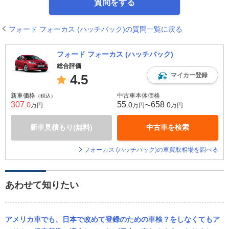
質問をする
フォード フォーカス (ハッチバック)の質問一覧に戻る
フォード フォーカス (ハッチバック)
総合評価
マイカー登録
4.5
新車価格
中古車本体価格
（税込）
307
55
658
.0
.0
.0
万円
万円〜
万円
新車見積もり(無料)
中古車を検索
フォーカス (ハッチバック)の車買取相場を調べる
あわせて知りたい
アメリカ車でも、日本で改めて登録のための車検？をしなくてもア