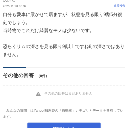
QQさん
違反報告
2025.11.28 08:39
自分も愛車に履かせて居ますが、状態を見る限り9割5分復
刻でしょう。
当時物でこれだけ綺麗なモノは少ないです。
恐らくリムの深さを見る限り9j以上ですね8jの深さではあり
ません。
その他の回答
（0件）
その他の回答はまだありません
「みんなの質問」はYahoo!知恵袋の「自動車」カテゴリとデータを共有してい
ます。