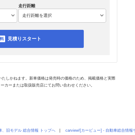
走行距離
見積りスタート
いたしかねます。新車価格は発売時の価格のため、掲載価格と実際
メーカーまたは取扱販売店にてお問い合わせください。
車、旧モデル 総合情報 トップへ
|
carview![カービュー] - 自動車総合