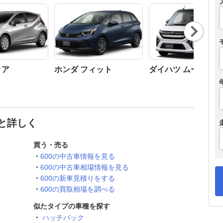
Nex
t
クア
ホンダ フィット
ダイハツ ムーヴ
っと詳しく
買う・売る
600の中古車情報を見る
600の中古車相場情報を見る
600の新車見積りをする
600の買取相場を調べる
似たタイプの車種を探す
ハッチバック