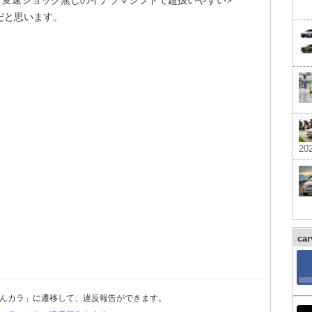
、変速ショック無しのイナヅマシフトで超扱いやすい⚡️
だと思います。
202
ca
んカラ」に遷移して、違反報告ができます。