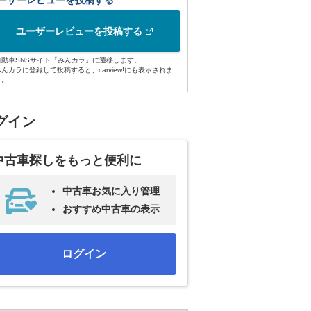
ーザーレビューを投稿する
ユーザーレビューを投稿する
自動車SNSサイト「みんカラ」に遷移します。
みんカラに登録して投稿すると、carview!にも表示されま
す。
グイン
中古車探しをもっと便利に
中古車お気に入り管理
おすすめ中古車の表示
ログイン