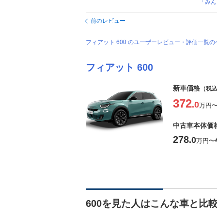
「みん
前のレビュー
フィアット 600 のユーザーレビュー・評価一覧
フィアット 600
新車価格
（税
372
.0
万円
中古車本体価
278
.0
万円
〜
600を見た人はこんな車と比