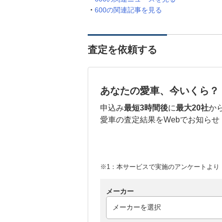
600の関連記事を見る
査定を依頼する
あなたの愛車、今いくら？
申込み
最短3時間後
に
最大20社
か
愛車の査定結果をWebでお知らせ
※1：本サービスで実施のアンケートより （
メーカー