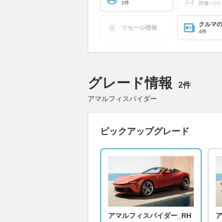
-
2件
評価
0件
クルマ
リセール情報
4件
グレード情報
2件
アマルフィスパイダー
ピックアップグレード
アマルフィスパイダー_RH