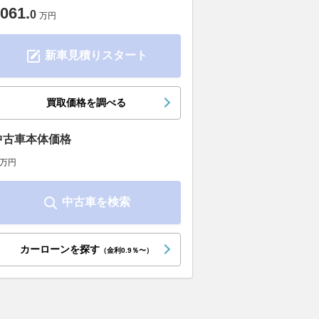
061
.
0
万円
新車見積りスタート
買取価格を調べる
中古車本体価格
万円
中古車を検索
カーローンを探す
（金利0.9％〜）