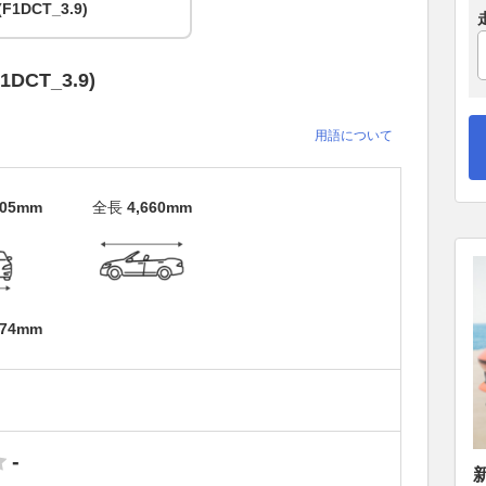
(F1DCT_3.9)
CT_3.9)
用語について
305mm
全長
4,660mm
974mm
-