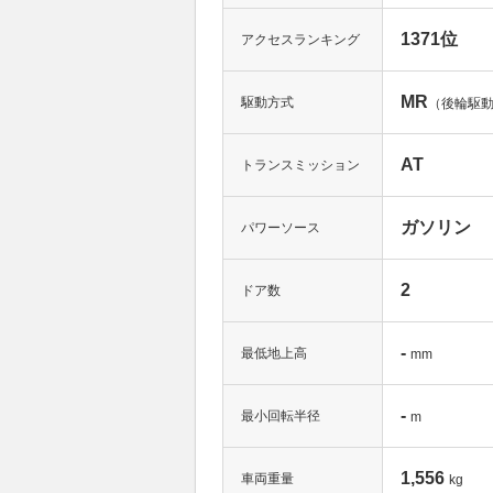
1371位
アクセスランキング
MR
駆動方式
（後輪駆
AT
トランスミッション
ガソリン
パワーソース
2
ドア数
-
最低地上高
mm
-
最小回転半径
m
1,556
車両重量
kg