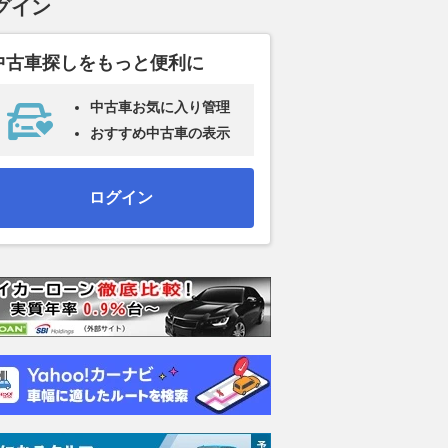
グイン
中古車探しをもっと便利に
中古車お気に入り管理
おすすめ中古車の表示
ログイン