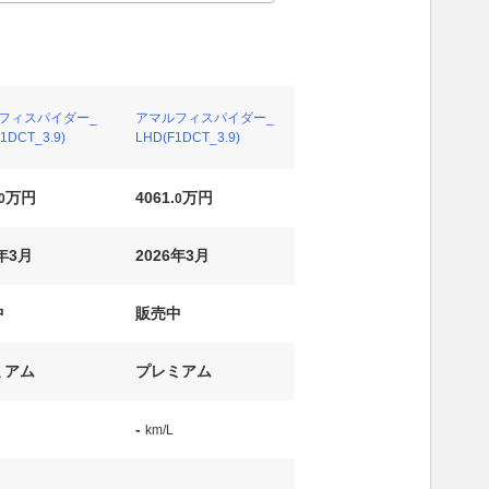
フィスパイダー_
アマルフィスパイダー_
1DCT_3.9)
LHD(F1DCT_3.9)
万円
4061.
万円
0
0
6年3月
2026年3月
中
販売中
ミアム
プレミアム
-
km/L