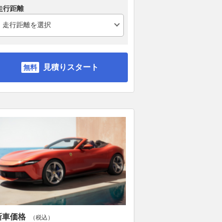
走行距離
見積りスタート
新車価格
（税込）