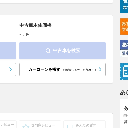
中古車本体価格
-
万円
中古車を検索
カーローンを探す
（金利0.9％〜）外部サイト
あ
申
愛
ーレビュー
専門家レビュー
みんなの質問