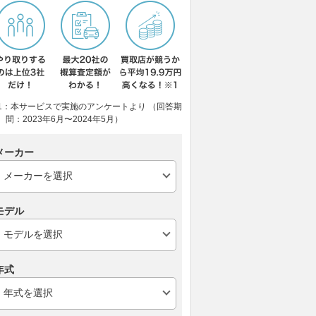
1：本サービスで実施のアンケートより （回答期
間：2023年6月〜2024年5月）
メーカー
モデル
年式