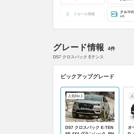
クルマ
リセール情報
4件
グレード情報
4件
DS7 クロスバック Eテンス
ピックアップグレード
人気No.1
人
DS7 クロスバック E-TEN
オペ
SE 4X4 グランシック_RH
D_