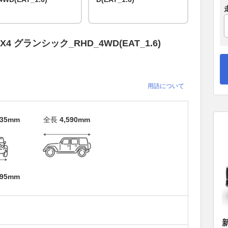
X4 グランシック_RHD_4WD(EAT_1.6)
用語について
635mm
全長
4,590mm
895mm