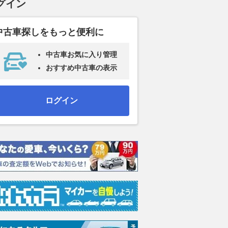
グイン
中古車探しをもっと便利に
中古車お気に入り管理
おすすめ中古車の表示
ログイン