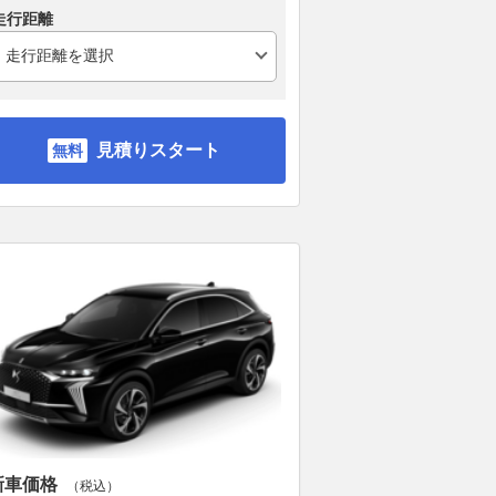
走行距離
見積りスタート
新車価格
（税込）