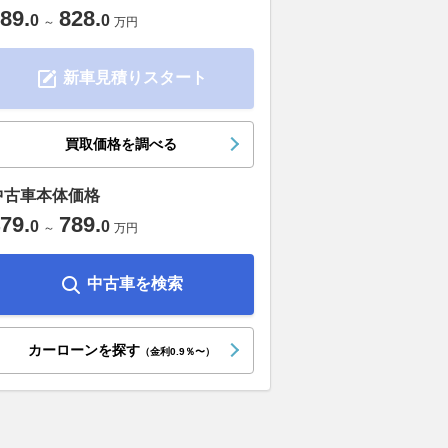
89
.
828
.
0
0
～
万円
新車見積りスタート
買取価格を調べる
中古車本体価格
79
.
789
.
0
0
～
万円
中古車を検索
カーローンを探す
（金利0.9％〜）