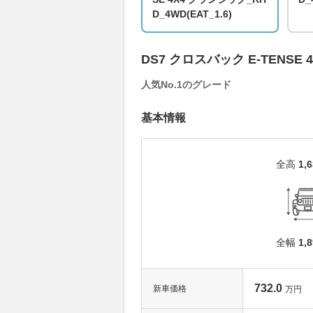
D_4WD(EAT_1.6)
DS7 クロスバック E-TENSE 4
人気No.1のグレード
基本情報
全高
1,
全幅
1,
732.0
新車価格
万円