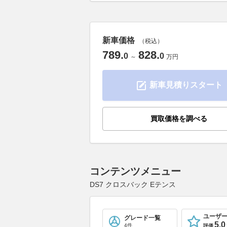
新車価格
（税込）
789
.
828
.
0
0
～
万円
新車見積りスタート
買取価格を調べる
コンテンツメニュー
DS7 クロスバック Eテンス
ユーザ
グレード一覧
5.0
4件
評価