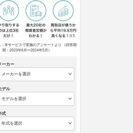
1：本サービスで実施のアンケートより （回答期
間：2023年6月〜2024年5月）
メーカー
モデル
年式