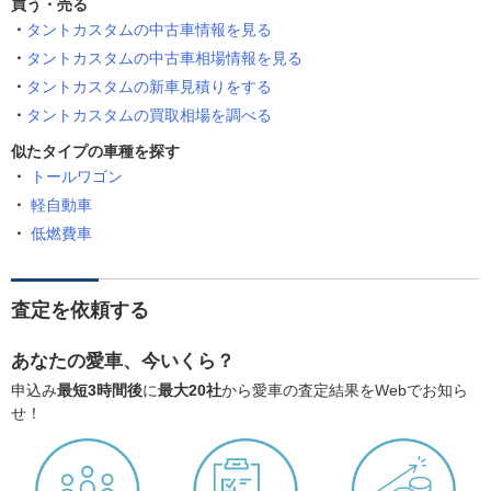
買う・売る
タントカスタムの中古車情報を見る
タントカスタムの中古車相場情報を見る
タントカスタムの新車見積りをする
タントカスタムの買取相場を調べる
似たタイプの車種を探す
トールワゴン
軽自動車
低燃費車
査定を依頼する
あなたの愛車、今いくら？
申込み
最短3時間後
に
最大20社
から愛車の査定結果をWebでお知ら
せ！