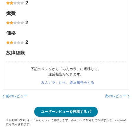
2
燃費
2
価格
2
故障経験
下記のリンクから「みんカラ」に遷移して、
違反報告ができます。
「みんカラ」から、違反報告をする
前のレビュー
次のレビュー
ユーザーレビューを投稿する
※自動車SNSサイト「みんカラ」に遷移します。みんカラに登録して投稿すると、carview!
にも表示されます。