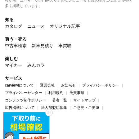
報から、ユーザーや専門家のリアルなレビューまで購入検討に役立つ情報を
多く掲載しています。
知る
カタログ
ニュース
オリジナル記事
買う・売る
中古車検索
新車見積り
車買取
楽しむ
マイカー
みんカラ
サービス
carview!について
運営会社
お知らせ
プライバシーポリシー
プライバシーセンター
利用規約
免責事項
コンテンツ制作ポリシー
著者一覧
サイトマップ
広告掲載について
法人加盟店募集
ご意見・ご要望
ヘルプ・お問い合わせ
carview!
Yahoo! JAPAN