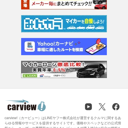
carview!（カービュー）はLINEヤフー株式会社が運営するクルマに関するあ
らゆる情報やサービスを提供するサイトです。価格やスペックなどの公式情