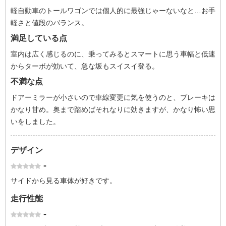
軽自動車のトールワゴンでは個人的に最強じゃーないなと…お手
軽さと値段のバランス。
満足している点
室内は広く感じるのに、乗ってみるとスマートに思う車幅と低速
からターボが効いて、急な坂もスイスイ登る。
不満な点
ドアーミラーが小さいので車線変更に気を使うのと、ブレーキは
かなり甘め。奥まで踏めばそれなりに効きますが、かなり怖い思
いをしました。
デザイン
-
サイドから見る車体が好きです。
走行性能
-