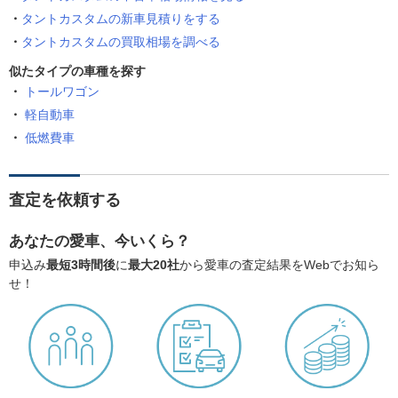
タントカスタムの新車見積りをする
タントカスタムの買取相場を調べる
似たタイプの車種を探す
トールワゴン
軽自動車
低燃費車
査定を依頼する
あなたの愛車、今いくら？
申込み
最短3時間後
に
最大20社
から愛車の査定結果をWebでお知ら
せ！