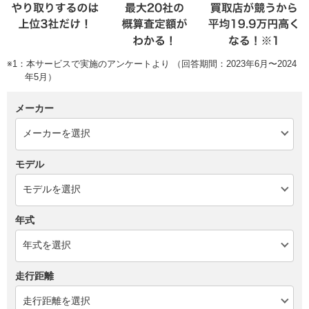
※1：本サービスで実施のアンケートより （回答期間：2023年6月〜2024
年5月）
メーカー
モデル
年式
走行距離