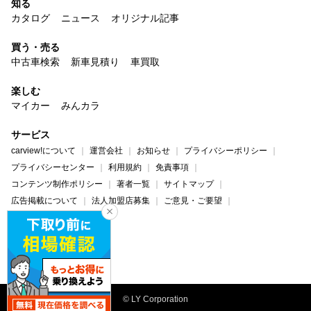
知る
カタログ
ニュース
オリジナル記事
買う・売る
中古車検索
新車見積り
車買取
楽しむ
マイカー
みんカラ
サービス
carview!について
運営会社
お知らせ
プライバシーポリシー
プライバシーセンター
利用規約
免責事項
コンテンツ制作ポリシー
著者一覧
サイトマップ
広告掲載について
法人加盟店募集
ご意見・ご要望
ヘルプ・お問い合わせ
carview!
Yahoo! JAPAN
© LY Corporation