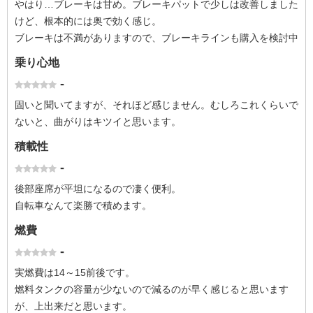
やはり…ブレーキは甘め。ブレーキパットで少しは改善しました
けど、根本的には奥で効く感じ。
ブレーキは不満がありますので、ブレーキラインも購入を検討中
乗り心地
-
固いと聞いてますが、それほど感じません。むしろこれくらいで
ないと、曲がりはキツイと思います。
積載性
-
後部座席が平坦になるので凄く便利。
自転車なんて楽勝で積めます。
燃費
-
実燃費は14～15前後です。
燃料タンクの容量が少ないので減るのが早く感じると思います
が、上出来だと思います。