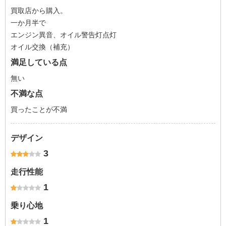
買取店から購入。
一か月半で
エンジン異音、オイル警告灯点灯
オイル交換（補充）
満足している点
無い
不満な点
買ったことが不満
デザイン
3
走行性能
1
乗り心地
1