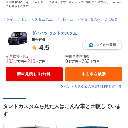
※自動車SNSサイト「みんカラ」に遷移します。みんカラに登録して投稿すると、carview!
にも表示されます。
ダイハツ タントカスタム のユーザーレビュー・評価一覧のページに戻る
ダイハツ タントカスタム
総合評価
マイカー登録
4.5
新車価格
中古車本体価格
（税込）
183
210
0
263
.7
.7
.0
.1
万円〜
万円
万円〜
万円
新車見積もり(無料)
中古車を検索
タントカスタムの車買取相場を調べる
タントカスタムを見た人はこんな車と比較していま
す