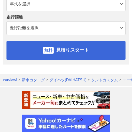
走行距離
見積りスタート
carview!
新車カタログ
ダイハツ(DAIHATSU)
タントカスタム
ユー