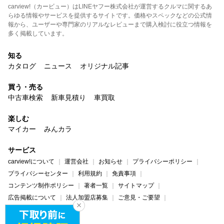
carview!（カービュー）はLINEヤフー株式会社が運営するクルマに関するあ
らゆる情報やサービスを提供するサイトです。価格やスペックなどの公式情
報から、ユーザーや専門家のリアルなレビューまで購入検討に役立つ情報を
多く掲載しています。
知る
カタログ
ニュース
オリジナル記事
買う・売る
中古車検索
新車見積り
車買取
楽しむ
マイカー
みんカラ
サービス
carview!について
運営会社
お知らせ
プライバシーポリシー
プライバシーセンター
利用規約
免責事項
コンテンツ制作ポリシー
著者一覧
サイトマップ
広告掲載について
法人加盟店募集
ご意見・ご要望
ヘルプ・お問い合わせ