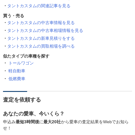
タントカスタムの関連記事を見る
買う・売る
タントカスタムの中古車情報を見る
タントカスタムの中古車相場情報を見る
タントカスタムの新車見積りをする
タントカスタムの買取相場を調べる
似たタイプの車種を探す
トールワゴン
軽自動車
低燃費車
査定を依頼する
あなたの愛車、今いくら？
申込み
最短3時間後
に
最大20社
から愛車の査定結果をWebでお知ら
せ！