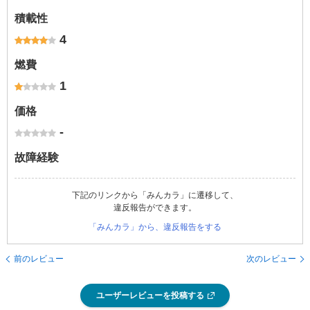
積載性
4
燃費
1
価格
-
故障経験
下記のリンクから「みんカラ」に遷移して、
違反報告ができます。
「みんカラ」から、違反報告をする
前のレビュー
次のレビュー
ユーザーレビューを投稿する