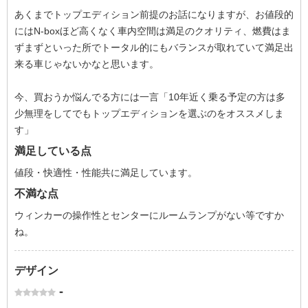
あくまでトップエディション前提のお話になりますが、お値段的
にはN-boxほど高くなく車内空間は満足のクオリティ、燃費はま
ずまずといった所でトータル的にもバランスが取れていて満足出
来る車じゃないかなと思います。
今、買おうか悩んでる方には一言「10年近く乗る予定の方は多
少無理をしてでもトップエディションを選ぶのをオススメしま
す」
満足している点
値段・快適性・性能共に満足しています。
不満な点
ウィンカーの操作性とセンターにルームランプがない等ですか
ね。
デザイン
-