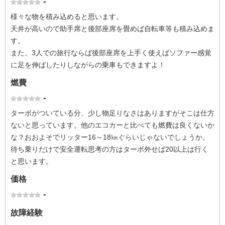
-
様々な物を積み込めると思います。
天井が高いので助手席と後部座席を畳めば自転車等も積み込めま
す。
また、3人での旅行ならば後部座席を上手く使えばソファー感覚
に足を伸ばしたりしながらの乗車もできますよ！
燃費
-
ターボがついている分、少し物足りなさはありますがそこは仕方
ないと思っています。他のエコカーと比べても燃費は良くないか
な？おおよそでリッター16～18㎞ぐらいじゃないでしょうか。
待ち乗りだけで安全運転思考の方はターボ外せば20以上は行く
と思います。
価格
-
故障経験