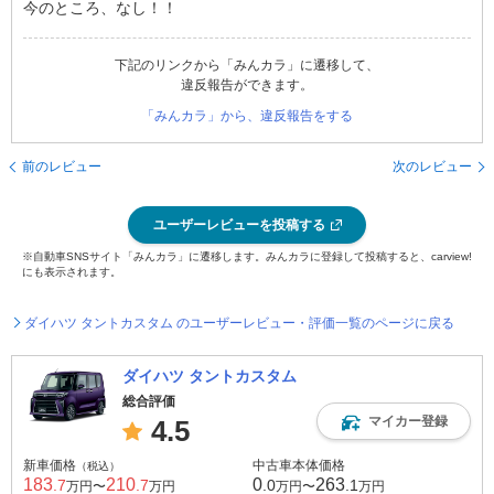
今のところ、なし！！
下記のリンクから「みんカラ」に遷移して、
違反報告ができます。
「みんカラ」から、違反報告をする
前のレビュー
次のレビュー
ユーザーレビューを投稿する
※自動車SNSサイト「みんカラ」に遷移します。みんカラに登録して投稿すると、carview!
にも表示されます。
ダイハツ タントカスタム のユーザーレビュー・評価一覧のページに戻る
ダイハツ タントカスタム
総合評価
マイカー登録
4.5
新車価格
中古車本体価格
（税込）
183
210
0
263
.7
.7
.0
.1
万円〜
万円
万円〜
万円