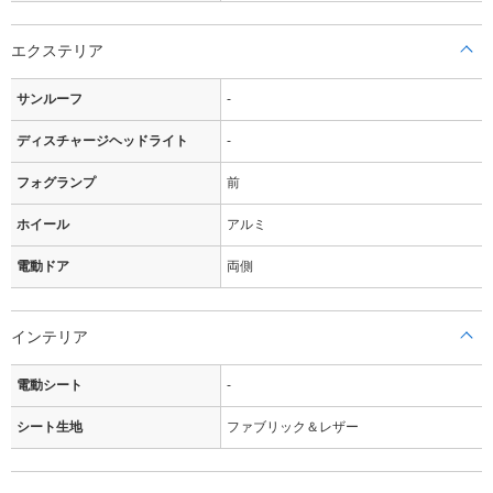
エクステリア
サンルーフ
-
ディスチャージヘッドライト
-
フォグランプ
前
ホイール
アルミ
電動ドア
両側
インテリア
電動シート
-
シート生地
ファブリック＆レザー