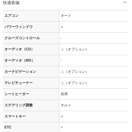
快適装備
エアコン
オート
パワーウィンドウ
○
クルーズコントロール
-
オーディオ（CD）
△（オプション）
オーディオ（MD）
-
カーナビゲーション
△（オプション）
テレビチューナー
△（オプション）
シートヒーター
前席
ステアリング調整
チルト
スマートキー
○
ETC
○