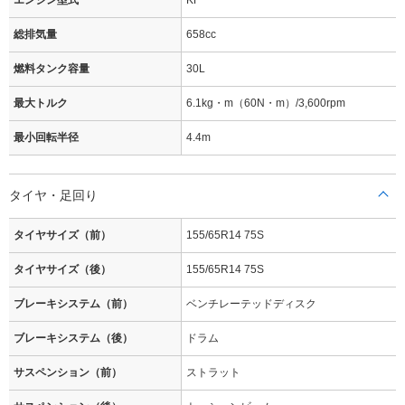
エンジン型式
KF
総排気量
658cc
燃料タンク容量
30L
最大トルク
6.1kg・m（60N・m）/3,600rpm
最小回転半径
4.4m
タイヤ・足回り
タイヤサイズ（前）
155/65R14 75S
タイヤサイズ（後）
155/65R14 75S
ブレーキシステム（前）
ベンチレーテッドディスク
ブレーキシステム（後）
ドラム
サスペンション（前）
ストラット