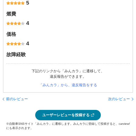
5
燃費
4
価格
4
故障経験
下記のリンクから「みんカラ」に遷移して、
違反報告ができます。
「みんカラ」から、違反報告をする
前のレビュー
次のレビュー
ユーザーレビューを投稿する
※自動車SNSサイト「みんカラ」に遷移します。みんカラに登録して投稿すると、carview!
にも表示されます。