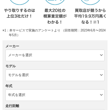
※1：本サービスで実施のアンケートより （回答期間：2023年6月〜2024
年5月）
メーカー
モデル
年式
走行距離