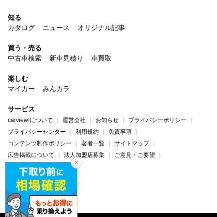
知る
カタログ
ニュース
オリジナル記事
買う・売る
中古車検索
新車見積り
車買取
楽しむ
マイカー
みんカラ
サービス
carview!について
運営会社
お知らせ
プライバシーポリシー
プライバシーセンター
利用規約
免責事項
コンテンツ制作ポリシー
著者一覧
サイトマップ
広告掲載について
法人加盟店募集
ご意見・ご要望
ヘルプ・お問い合わせ
carview!
Yahoo! JAPAN