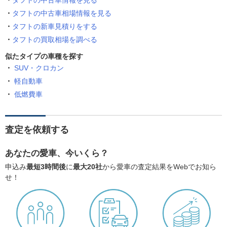
タフトの中古車情報を見る
タフトの中古車相場情報を見る
タフトの新車見積りをする
タフトの買取相場を調べる
似たタイプの車種を探す
SUV・クロカン
軽自動車
低燃費車
査定を依頼する
あなたの愛車、今いくら？
申込み
最短3時間後
に
最大20社
から愛車の査定結果をWebでお知ら
せ！